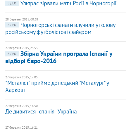
Ультрас зірвали матч Росії в Чорногорії
ВІДЕО
28 березня 2015, 00:38
Чорногорські фанати влучили у голову
ВІДЕО
російському футболістові файєром
27 березня 2015, 23:53
Збірна України програла Іспанії у
ВІДЕО
відборі Євро-2016
27 березня 2015, 17:05
"Металіст" прийме донецький "Металург" у
Харкові
27 березня 2015, 16:50
Де дивитися Іспанія - Україна
27 березня 2015, 16:21