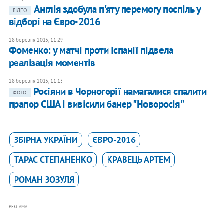
Англія здобула п'яту перемогу поспіль у
ВІДЕО
відборі на Євро-2016
28 березня 2015, 11:29
Фоменко: у матчі проти Іспанії підвела
реалізація моментів
28 березня 2015, 11:15
Росіяни в Чорногорії намагалися спалити
ФОТО
прапор США і вивісили банер "Новоросія"
ЗБІРНА УКРАЇНИ
ЄВРО-2016
ТАРАС СТЕПАНЕНКО
КРАВЕЦЬ АРТЕМ
РОМАН ЗОЗУЛЯ
РЕКЛАМА