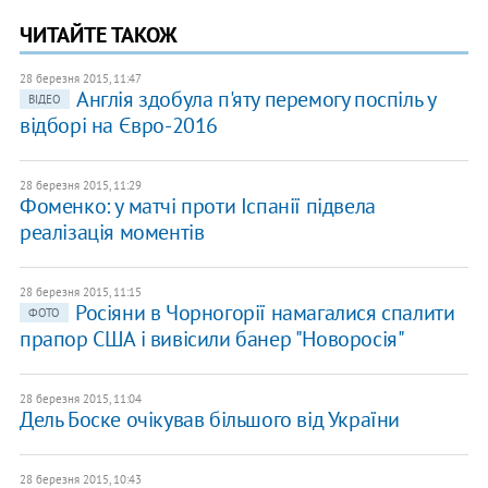
ЧИТАЙТЕ ТАКОЖ
28 березня 2015, 11:47
Англія здобула п'яту перемогу поспіль у
ВІДЕО
відборі на Євро-2016
28 березня 2015, 11:29
Фоменко: у матчі проти Іспанії підвела
реалізація моментів
28 березня 2015, 11:15
Росіяни в Чорногорії намагалися спалити
ФОТО
прапор США і вивісили банер "Новоросія"
28 березня 2015, 11:04
Дель Боске очікував більшого від України
28 березня 2015, 10:43