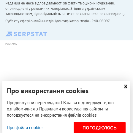
Редакція не несе відповідальності за факти та оціночні судження,
оприлюднені у рекламних матеріалах. Згідно з українським
законодавством, відповідальність за зміст реклами несе рекламодавець.
Cуб'єкт у сфері онлайн-медіа; ідентифікатор медіа - R40-05097
РЕКЛАМА
Про використання cookies
Продовжуючи переглядати LB.ua ви підтверджуєте, що
ознайомилися з Правилами користування сайтом та
погоджуєтеся на використання файлів cookies
Про файли cookies
ПОГОДЖУЮСЬ