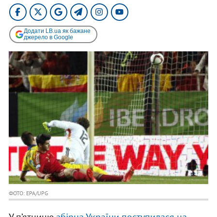
Додати LB.ua як бажане
джерело в Google
ФОТО: EPA/UPG