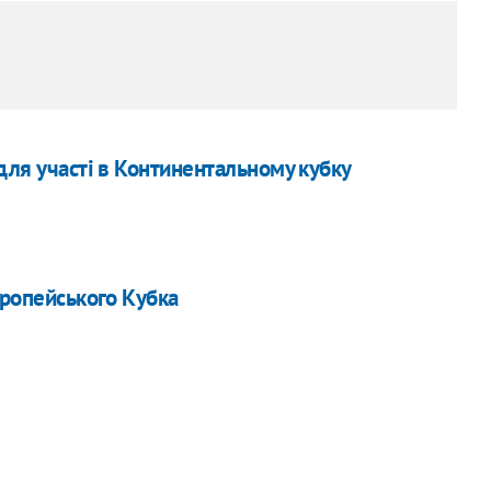
для участі в Континентальному кубку
вропейського Кубка