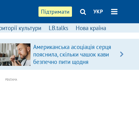
Підтримати
УКР
риторії культури
LB.talks
Нова країна
Американська асоціація серця
пояснила, скільки чашок кави
безпечно пити щодня
РЕКЛАМА