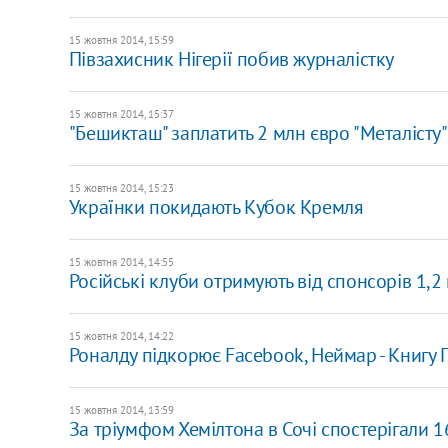
15 жовтня 2014, 15:59
Півзахисник Нігерії побив журналістку
15 жовтня 2014, 15:37
"Бешикташ" заплатить 2 млн євро "Металісту
15 жовтня 2014, 15:23
Українки покидають Кубок Кремля
15 жовтня 2014, 14:55
Російські клуби отримують від спонсорів 1,2
15 жовтня 2014, 14:22
Роналду підкорює Facebook, Неймар - Книгу Г
15 жовтня 2014, 13:59
За тріумфом Хемілтона в Сочі спостерігали 1