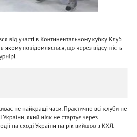
я від участі в Континентальному кубку. Клуб
 в якому повідомляється, що через відсутність
рнірі.
иває не найкращі часи. Практично всі клуби не
і України, який ніяк не стартує через
події на сході України на рік вийшов з КХЛ.