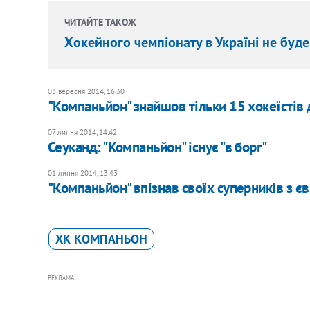
ЧИТАЙТЕ ТАКОЖ
Хокейного чемпіонату в Україні не буде
03 вересня 2014, 16:30
"Компаньйон" знайшов тільки 15 хокеїстів 
07 липня 2014, 14:42
Сеуканд: "Компаньйон" існує "в борг"
01 липня 2014, 13:43
"Компаньйон" впізнав своїх суперників з є
ХК КОМПАНЬОН
РЕКЛАМА