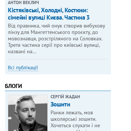
АНТОН ВЕКЛИЧ
Кістяківські, Холодні, Костюки:
сімейні вулиці Києва. Частина 3
Від правника, чий онук створив вибухову
лінзу для Мангеттенського проєкту, до
мовознавця, розстріляного на Соловках.
Третя частина серії про київські вулиці,
названі на…
Всі публікації
БЛОГИ
СЕРГІЙ ЖАДАН
Зошити
Ранки лежать, мов
школярські зошити.
Хочеться слухати і не