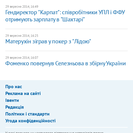
29 вересня 2014, 16:49
Гендиректор "Карпат": співробітники УПЛ і ФФУ
отримують зарплату в "Шахтарі"
29 вересня 2014, 16:25
Матерухін зіграв у покер з "Лідою"
29 вересня 2014, 16:07
Фоменко повернув Селезньова в збірну України
Про нас
Реклама на сайті
Івенти
Редакція
Політики і стандарти
Угода конфіденційності