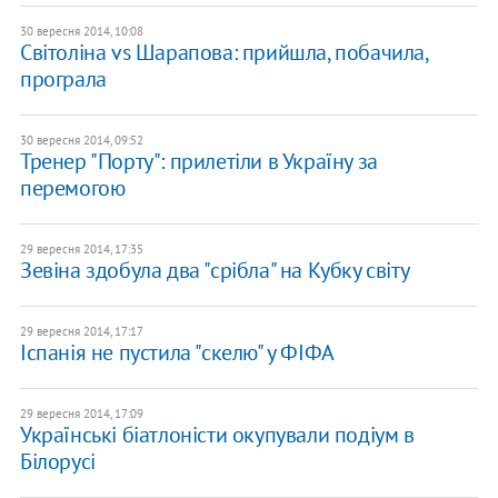
30 вересня 2014, 10:08
Світоліна vs Шарапова: прийшла, побачила,
програла
30 вересня 2014, 09:52
Тренер "Порту": прилетіли в Україну за
перемогою
29 вересня 2014, 17:35
Зевіна здобула два "срібла" на Кубку світу
29 вересня 2014, 17:17
Іспанія не пустила "скелю" у ФІФА
29 вересня 2014, 17:09
Українські біатлоністи окупували подіум в
Білорусі