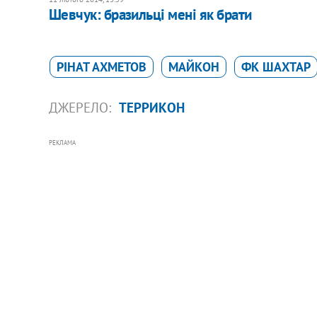
Шевчук: бразильці мені як брати
РІНАТ АХМЕТОВ
МАЙКОН
ФК ШАХТАР
ДЖЕРЕЛО:
ТЕРРИКОН
РЕКЛАМА