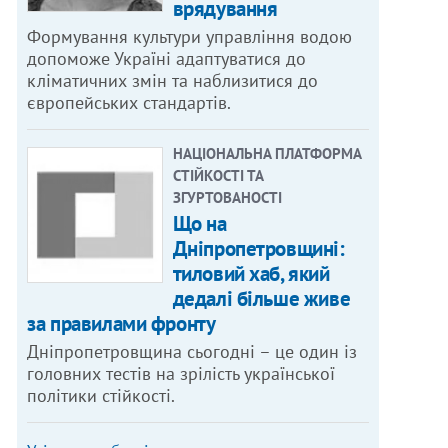
врядування
Формування культури управління водою
допоможе Україні адаптуватися до
кліматичних змін та наблизитися до
європейських стандартів.
НАЦІОНАЛЬНА ПЛАТФОРМА
СТІЙКОСТІ ТА
ЗГУРТОВАНОСТІ
Що на
Дніпропетровщині:
тиловий хаб, який
дедалі більше живе
за правилами фронту
Дніпропетровщина сьогодні – це один із
головних тестів на зрілість української
політики стійкості.