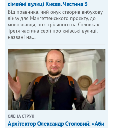
сімейні вулиці Києва. Частина 3
Від правника, чий онук створив вибухову
лінзу для Мангеттенського проєкту, до
мовознавця, розстріляного на Соловках.
Третя частина серії про київські вулиці,
названі на…
ОЛЕНА СТРУК
Архітектор Олександр Столовий: «Аби