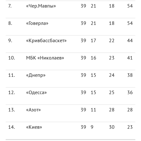
7.
«Чер.Мавпы»
39
21
18
54
8.
«Говерла»
39
21
18
54
9.
«Кривбассбаскет»
39
17
22
44
10.
МБК «Николаев»
39
16
23
41
11.
«Днепр»
39
15
24
38
12.
«Одесса»
39
15
25
36
13.
«Азот»
39
11
28
28
14.
«Киев»
39
9
30
23