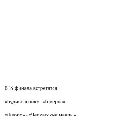
В ¼ финала встретятся:
«Будивельник» - «Говерла»
«Ферро» - «Черкасские мавпы»