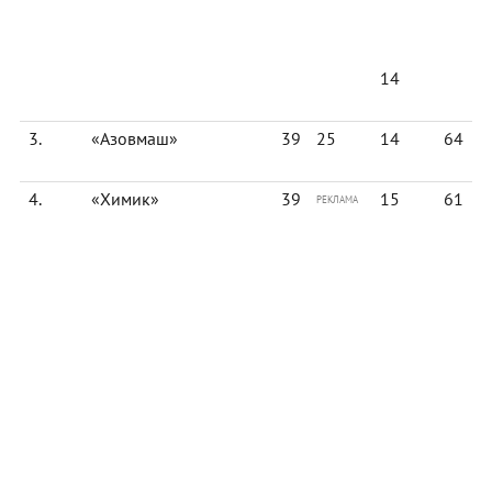
14
3.
«Азовмаш»
39
25
14
64
4.
«Химик»
39
15
61
РЕКЛАМА