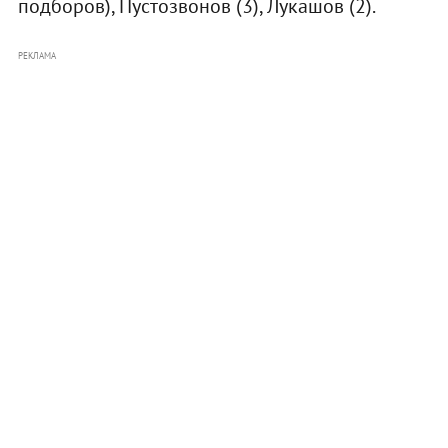
подборов), Пустозвонов (3), Лукашов (2).
РЕКЛАМА