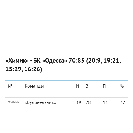
«Химик» - БК «Одесса» 70:85 (20:9, 19:21,
15:29, 16:26)
№
Команды
И
В
П
%
«Будивельник»
39
28
11
72
РЕКЛАМА