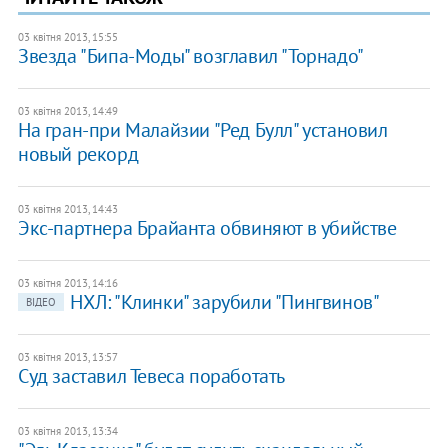
03 квітня 2013, 15:55
Звезда "Бипа-Моды" возглавил "Торнадо"
03 квітня 2013, 14:49
На гран-при Малайзии "Ред Булл" установил
новый рекорд
03 квітня 2013, 14:43
Экс-партнера Брайанта обвиняют в убийстве
03 квітня 2013, 14:16
НХЛ: "Клинки" зарубили "Пингвинов"
ВІДЕО
03 квітня 2013, 13:57
Суд заставил Тевеса поработать
03 квітня 2013, 13:34