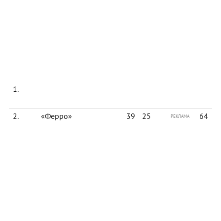
1.
2.
«Ферро»
39
25
64
РЕКЛАМА