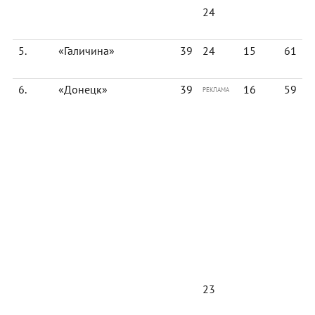
24
5.
«Галичина»
39
24
15
61
6.
«Донецк»
39
16
59
РЕКЛАМА
23