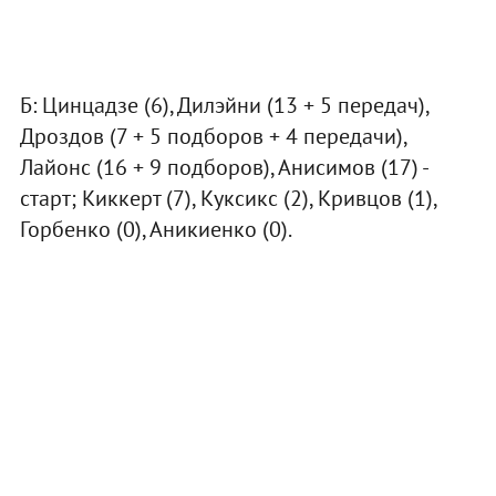
Б: Цинцадзе (6), Дилэйни (13 + 5 передач),
Дроздов (7 + 5 подборов + 4 передачи),
Лайонс (16 + 9 подборов), Анисимов (17) -
старт; Киккерт (7), Куксикс (2), Кривцов (1),
Горбенко (0), Аникиенко (0).