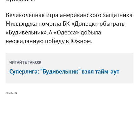
Великолепная игра американского защитника
Миллэнджа помогла БК «Донецк» обыграть
«Будивельник». А «Одесса» добыла
неожиданную победу в Южном.
ЧИТАЙТЕ ТАКОЖ
Суперлига: "Будивельник" взял тайм-аут
РЕКЛАМА