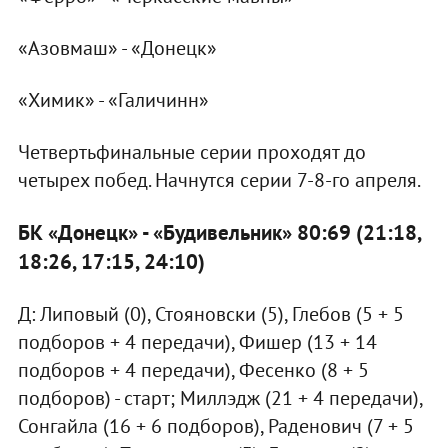
«Азовмаш» - «Донецк»
«Химик» - «Галичинн»
Четвертьфинальные серии проходят до
четырех побед. Начнутся серии 7-8-го апреля.
БК «Донецк» - «Будивельник» 80:69 (21:18,
18:26, 17:15, 24:10)
Д: Липовый (0), Стояновски (5), Глебов (5 + 5
подборов + 4 передачи), Фишер (13 + 14
подборов + 4 передачи), Фесенко (8 + 5
подборов) - старт; Миллэдж (21 + 4 передачи),
Сонгайла (16 + 6 подборов), Раденович (7 + 5