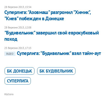
28 березня 2013, 15:54
Суперлига: "Азовмаш" разгромил "Химик",
"Киев" побежден в Донецке
28 березня 2013, 12:08
"Будивельник" завершил свой еврокубковый
поход
25 березня 2013, 17:15
Суперлига: "Будивельник" взял тайм-аут
ВІДЕО
БК ДОНЕЦЬК
БК БУДІВЕЛЬНИК
СУПЕРЛИГА
РЕКЛАМА