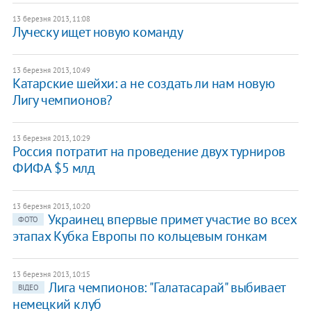
13 березня 2013, 11:08
Луческу ищет новую команду
13 березня 2013, 10:49
Катарские шейхи: а не создать ли нам новую
Лигу чемпионов?
13 березня 2013, 10:29
Россия потратит на проведение двух турниров
ФИФА $5 млд
13 березня 2013, 10:20
Украинец впервые примет участие во всех
ФОТО
этапах Кубка Европы по кольцевым гонкам
13 березня 2013, 10:15
Лига чемпионов: "Галатасарай" выбивает
ВІДЕО
немецкий клуб