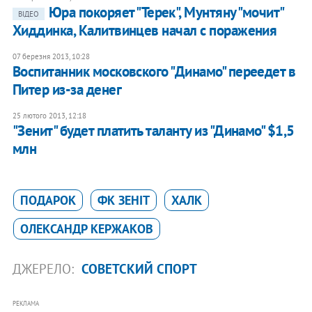
Юра покоряет "Терек", Мунтяну "мочит"
ВІДЕО
Хиддинка, Калитвинцев начал с поражения
07 березня 2013, 10:28
Воспитанник московского "Динамо" переедет в
Питер из-за денег
25 лютого 2013, 12:18
"Зенит" будет платить таланту из "Динамо" $1,5
млн
ПОДАРОК
ФК ЗЕНІТ
ХАЛК
ОЛЕКСАНДР КЕРЖАКОВ
ДЖЕРЕЛО:
СОВЕТСКИЙ СПОРТ
РЕКЛАМА