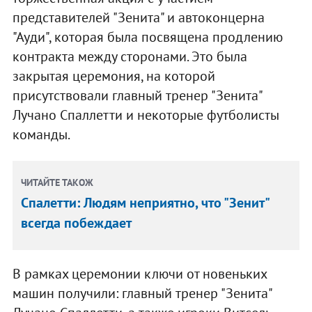
представителей "Зенита" и автоконцерна
"Ауди", которая была посвящена продлению
контракта между сторонами. Это была
закрытая церемония, на которой
присутствовали главный тренер "Зенита"
Лучано Спаллетти и некоторые футболисты
команды.
ЧИТАЙТЕ ТАКОЖ
Спалетти: Людям неприятно, что "Зенит"
всегда побеждает
В рамках церемонии ключи от новеньких
машин получили: главный тренер "Зенита"