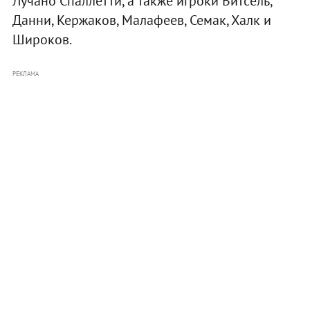
Лучано Спаллетти, а также игроки Витсель,
Данни, Кержаков, Малафеев, Семак, Халк и
Широков.
РЕКЛАМА