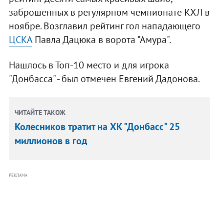
заброшенных в регулярном чемпионате КХЛ в
ноябре. Возглавил рейтинг гол нападающего
ЦСКА
Павла Дацюка в ворота "Амура".
Нашлось в Топ-10 место и для игрока
"Донбасса" - был отмечен Евгений Дадонова.
ЧИТАЙТЕ ТАКОЖ
Колесников тратит на ХК "Донбасс" 25
миллионов в год
РЕКЛАМА