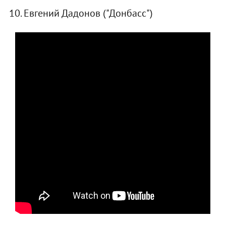
10. Евгений Дадонов ("Донбасс")