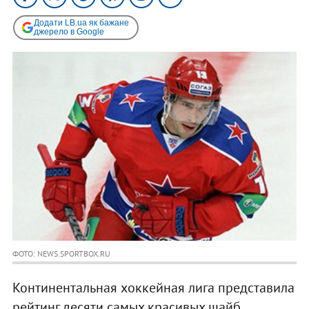
Додати LB.ua як бажане
джерело в Google
ФОТО: NEWS.SPORTBOX.RU
Континентальная хоккейная лига представила
рейтинг десяти самых красивых шайб,