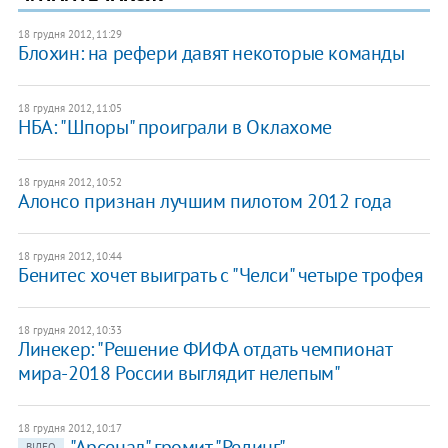
18 грудня 2012, 11:29
Блохин: на рефери давят некоторые команды
18 грудня 2012, 11:05
НБА: "Шпоры" проиграли в Оклахоме
18 грудня 2012, 10:52
Алонсо признан лучшим пилотом 2012 года
18 грудня 2012, 10:44
Бенитес хочет выиграть с "Челси" четыре трофея
18 грудня 2012, 10:33
Линекер: "Решение ФИФА отдать чемпионат
мира-2018 России выглядит нелепым"
18 грудня 2012, 10:17
"Арсенал" громит "Рединг"
ВІДЕО