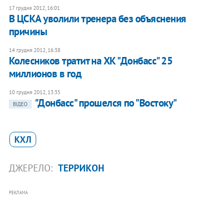
17 грудня 2012, 16:01
В ЦСКА уволили тренера без объяснения
причины
14 грудня 2012, 16:38
Колесников тратит на ХК "Донбасс" 25
миллионов в год
10 грудня 2012, 13:35
"Донбасс" прошелся по "Востоку"
ВІДЕО
КХЛ
ДЖЕРЕЛО:
ТЕРРИКОН
РЕКЛАМА