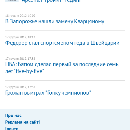
18 грудня 2012, 10:02
В Запорожье нашли замену Кварцяному
17 грудня 2012, 18:12
Федерер стал спортсменом года в Швейцарии
17 грудня 2012, 17:38
НБА: Батюм сделал первый за последние семь
лет "five-by-five"
17 грудня 2012, 17:38
Грожан выиграл "Гонку чемпионов"
Про нас
Реклама на сайті
Івенти