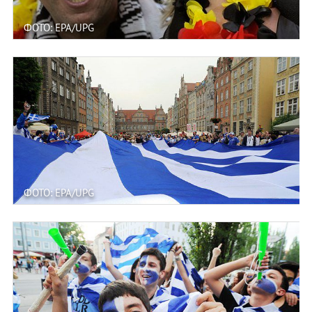
ФОТО: EPA/UPG
ФОТО: EPA/UPG