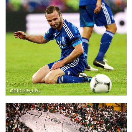
ФОТО: EPA/UPG