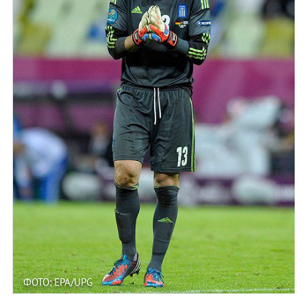
ФОТО: EPA/UPG