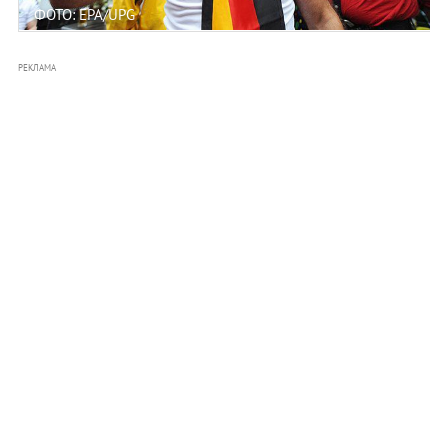
ФОТО: EPA/UPG
РЕКЛАМА