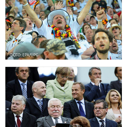
ФОТО: EPA/UPG