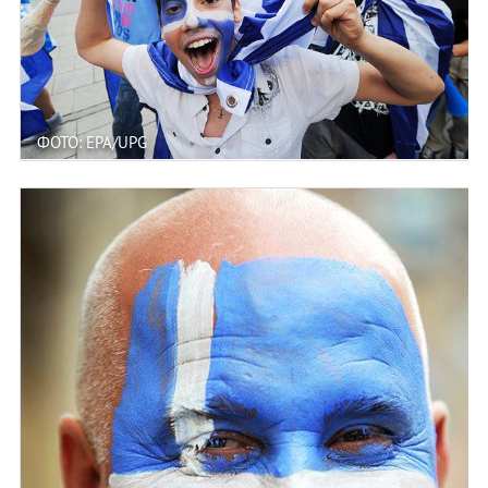
ФОТО: EPA/UPG