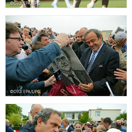
ФОТО: EPA/UPG
ФОТО: EPA/UPG