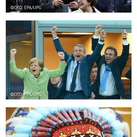
ФОТО: EPA/UPG
ФОТО: EPA/UPG