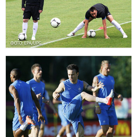
ФОТО: EPA/UPG