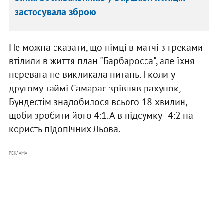
застосувала зброю
Не можна сказати, що німці в матчі з греками
втілили в життя план "Барбаросса", але їхня
перевага не викликала питань. І коли у
другому таймі Самарас зрівняв рахунок,
Бундестім знадобилося всього 18 хвилин,
щоби зробити його 4:1. А в підсумку - 4:2 на
користь підопічних Льова.
РЕКЛАМА