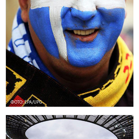
ФОТО: EPA/UPG