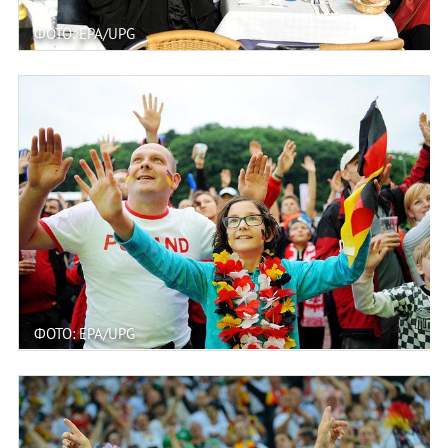
ФОТО: EPA/UPG
ФОТО: EPA/UPG