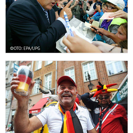
ФОТО: EPA/UPG