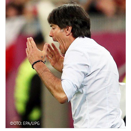
ФОТО: EPA/UPG