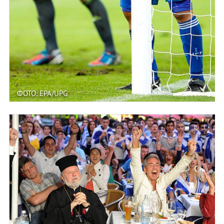
ФОТО: EPA/UPG