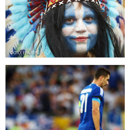
ФОТО: EPA/UPG