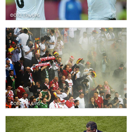
ФОТО: EPA/UPG
ФОТО: EPA/UPG