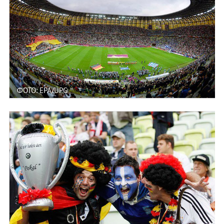
ФОТО: EPA/UPG