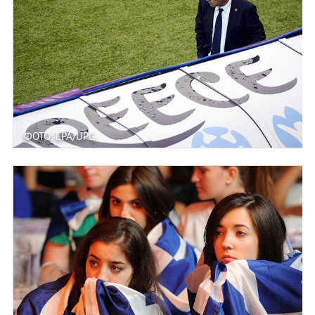
ФОТО: EPA/UPG