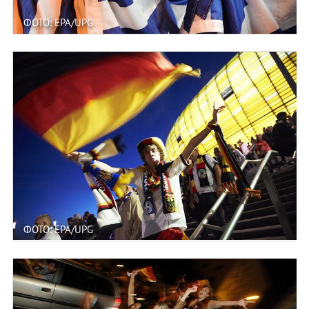
ФОТО: EPA/UPG
ФОТО: EPA/UPG