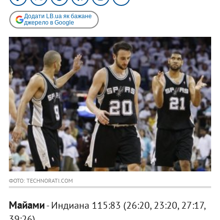
Додати LB.ua як бажане
джерело в Google
ФОТО: TECHNORATI.COM
Майами
- Индиана 115:83 (26:20, 23:20, 27:17,
39:26)