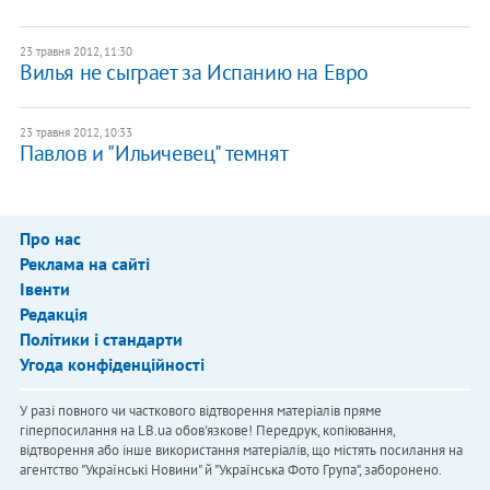
23 травня 2012, 11:30
Вилья не сыграет за Испанию на Евро
23 травня 2012, 10:33
Павлов и "Ильичевец" темнят
Про нас
Реклама на сайті
Івенти
Редакція
Політики і стандарти
Угода конфіденційності
У разі повного чи часткового відтворення матеріалів пряме
гіперпосилання на LB.ua обов'язкове! Передрук, копіювання,
відтворення або інше використання матеріалів, що містять посилання на
агентство "Українськi Новини" й "Українська Фото Група", заборонено.