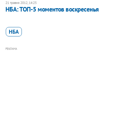
21 травня 2012, 14:25
НБА: ТОП-5 моментов воскресенья
НБА
РЕКЛАМА