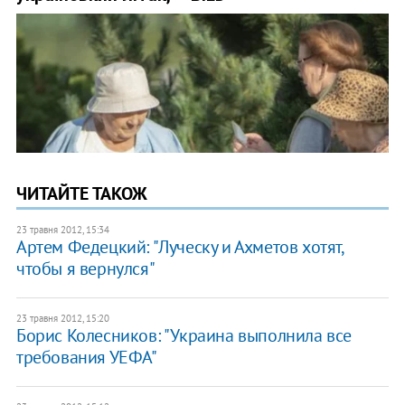
ЧИТАЙТЕ ТАКОЖ
23 травня 2012, 15:34
Артем Федецкий: "Луческу и Ахметов хотят,
чтобы я вернулся"
23 травня 2012, 15:20
Борис Колесников: "Украина выполнила все
требования УЕФА"