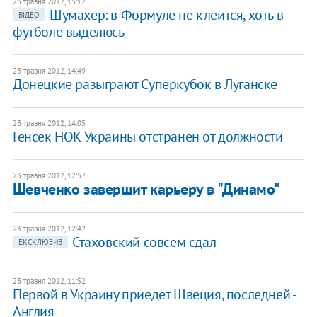
23 травня 2012, 15:12
Шумахер: в Формуле не клеится, хоть в
ВІДЕО
футболе выделюсь
23 травня 2012, 14:49
Донецкие разыграют Суперкубок в Луганске
23 травня 2012, 14:05
Генсек НОК Украины отстранен от должности
23 травня 2012, 12:57
Шевченко завершит карьеру в "Динамо"
23 травня 2012, 12:42
Стаховский совсем сдал
ЕКСКЛЮЗИВ
23 травня 2012, 11:52
Первой в Украину приедет Швеция, последней -
Англия