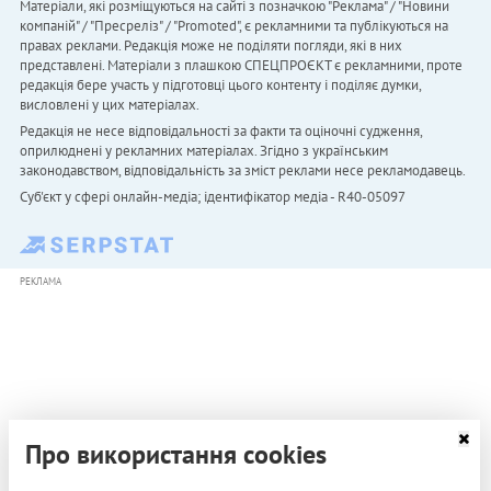
Матеріали, які розміщуються на сайті з позначкою "Реклама" / "Новини
компаній" / "Пресреліз" / "Promoted", є рекламними та публікуються на
правах реклами. Редакція може не поділяти погляди, які в них
представлені. Матеріали з плашкою СПЕЦПРОЄКТ є рекламними, проте
редакція бере участь у підготовці цього контенту і поділяє думки,
висловлені у цих матеріалах.
Редакція не несе відповідальності за факти та оціночні судження,
оприлюднені у рекламних матеріалах. Згідно з українським
законодавством, відповідальність за зміст реклами несе рекламодавець.
Cуб'єкт у сфері онлайн-медіа; ідентифікатор медіа - R40-05097
РЕКЛАМА
Про використання cookies