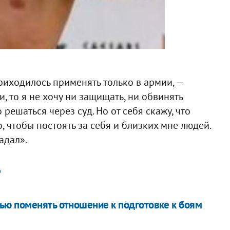
риходилось применять только в армии, —
и, то я не хочу ни защищать, ни обвинять
 решаться через суд. Но от себя скажу, что
, чтобы постоять за себя и близких мне людей.
адал».
"
ью поменять отношение к подготовке к боям