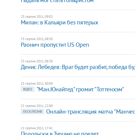
23 серпня 2011, 09:02
Милан: в Кальяри без пятерых
23 серпня 2011, 08:50
Раонич пропустит US Open
23 серпня 2011, 08:38
Денис Лебедев: Враг будет разбит, победа бу
23 серпня 2011, 00:08
"Ман.Юнайтед" громит "Тоттенхэм"
ВІДЕО
22 серпня 2011, 22:00
Онлайн-трансляция матча "Манчест
ЕКСКЛЮЗИВ
22 серпня 2011, 17:41
​Подольски в Турцию не поедет