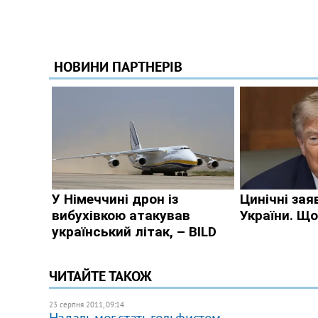
ЧИТАЙТЕ ТАКОЖ
23 серпня 2011, 09:14
Надаль мог стать гольфистом