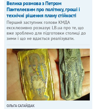
Велика розмова з Петром
Пантелеєвим про політику, гроші і
технічні рішення плану стійкості
Перший заступник голови КМДА
ексклюзивно розказує LB.ua про те, що
вже зроблено для підготовки столиці до
зими і що не вдається реалізувати.
ОЛЬГА САГАЙДАК