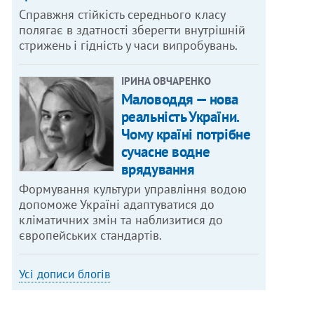
Справжня стійкість середнього класу
полягає в здатності зберегти внутрішній
стрижень і гідність у часи випробувань.
ІРИНА ОВЧАРЕНКО
Маловоддя — нова
реальність України.
Чому країні потрібне
сучасне водне
врядування
Формування культури управління водою
допоможе Україні адаптуватися до
кліматичних змін та наблизитися до
європейських стандартів.
Усі дописи блогів