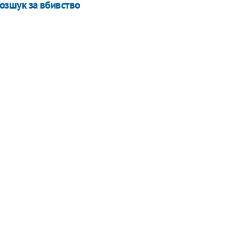
розшук за вбивство