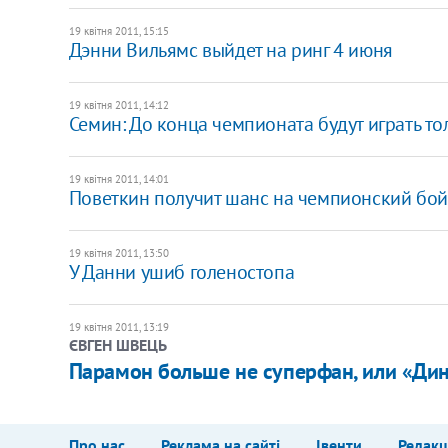
19 квітня 2011, 15:15
Дэнни Вильямс выйдет на ринг 4 июня
19 квітня 2011, 14:12
Семин: До конца чемпионата будут играть т
19 квітня 2011, 14:01
Поветкин получит шанс на чемпионский бой
19 квітня 2011, 13:50
У Данни ушиб голеностопа
19 квітня 2011, 13:19
ЄВГЕН ШВЕЦЬ
Парамон больше не суперфан, или «Дин
Про нас
Реклама на сайті
Івенти
Редакц