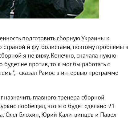
твенность подготовить сборную Украины к
о страной и футболистами, поэтому проблемы в
борной я не вижу. Конечно, сначала нужно
 будет не против, то я мог бы работать с
емы", - сказал Рамос в интервью программе
 назначить главного тренера сборной
уркис пообещал, что это будет сделано 21
та: Олег Блохин, Юрий Калитвинцев и Павел