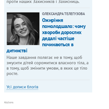
проти наших Захисників і Захисниць.
ОЛЕКСАНДРА ТЕЛЕГУЗОВА
Ожиріння
помолодшало: чому
хвороби дорослих
дедалі частіше
починаються в
дитинстві
Наше завдання полягає не в тому, щоб
змусити дітей соромитися власного тіла, а
в тому, щоб змінити умови, в яких це тіло
росте.
Усі дописи блогів
РЕКЛАМА