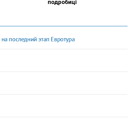
и на последний этап Евротура