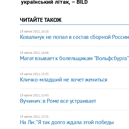
ЧИТАЙТЕ ТАКОЖ
19 квітня 2011, 16:16
Ковальчук не попал в состав сборной Росси
19 квітня 2011, 16:06
Магат взывает к болельщикам "Вольфсбурга"
19 квітня 2011, 15:55
Кличко-младший не хочет жениться
19 квітня 2011, 15:43
Вучинич: в Роме все устраивает
19 квітня 2011, 15:31
На Ли: "Я так долго ждала этой победы