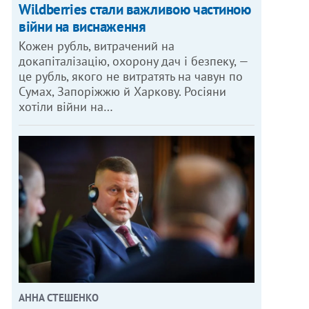
Wildberries стали важливою частиною
війни на виснаження
Кожен рубль, витрачений на
докапіталізацію, охорону дач і безпеку, —
це рубль, якого не витратять на чавун по
Сумах, Запоріжжю й Харкову. Росіяни
хотіли війни на…
АННА СТЕШЕНКО