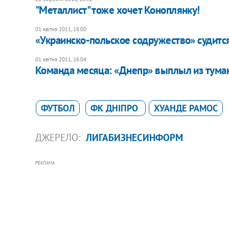
"Металлист" тоже хочет Коноплянку!
01 квітня 2011, 18:00
«Украинско-польское содружество» судит
01 квітня 2011, 16:04
Команда месяца: «Днепр» выплыл из тума
ФУТБОЛ
ФК ДНІПРО
ХУАНДЕ РАМОС
ДЖЕРЕЛО:
ЛИГАБИЗНЕСИНФОРМ
РЕКЛАМА