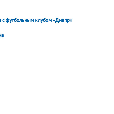
ся с футбольным клубом «Днепр»
на