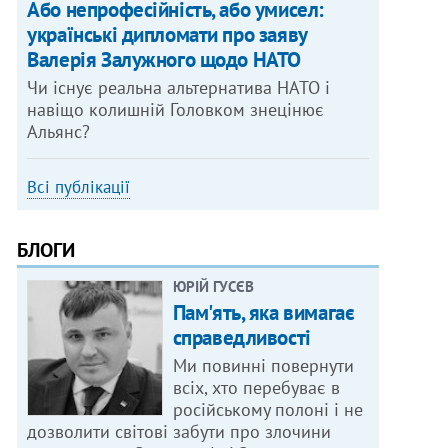
Або непрофесійність, або умисел:
українські дипломати про заяву
Валерія Залужного щодо НАТО
Чи існує реальна альтернатива НАТО і
навіщо колишній Головком знецінює
Альянс?
Всі публікації
БЛОГИ
ЮРІЙ ГУСЄВ
Пам'ять, яка вимагає
справедливості
Ми повинні повернути
всіх, хто перебуває в
російському полоні і не
дозволити світові забути про злочини