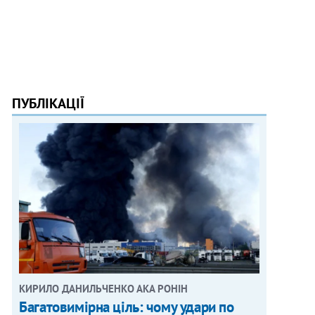
ПУБЛІКАЦІЇ
КИРИЛО ДАНИЛЬЧЕНКО АКА РОНІН
Багатовимірна ціль: чому удари по