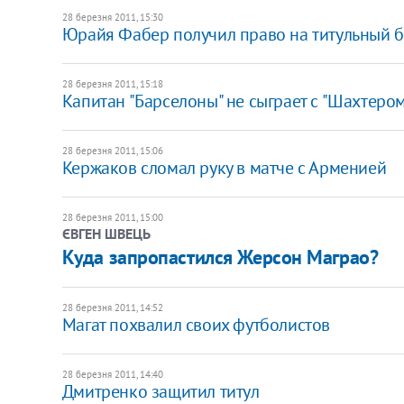
28 березня 2011, 15:30
Юрайя Фабер получил право на титульный 
28 березня 2011, 15:18
Капитан "Барселоны" не сыграет с "Шахтеро
28 березня 2011, 15:06
Кержаков сломал руку в матче с Арменией
28 березня 2011, 15:00
ЄВГЕН ШВЕЦЬ
Куда запропастился Жерсон Маграо?
28 березня 2011, 14:52
Магат похвалил своих футболистов
28 березня 2011, 14:40
Дмитренко защитил титул