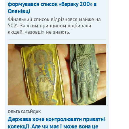
формувався список «бараку 200» в
Оленівці
Фінальний список відрізнявся майже на
50%. За яким принципом відбирали
людей, «азовці» не знають.
ОЛЬГА САГАЙДАК
Держава хоче контролювати приватні
колекції. Але чи має і може вона це