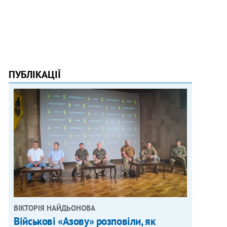
ПУБЛІКАЦІЇ
ВІКТОРІЯ НАЙДЬОНОВА
Військові «Азову» розповіли, як