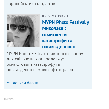
європейських стандартів.
ЮЛІЯ МАНУКЯН
MYPH Photo Festival у
Миколаєві:
осмислення
катастрофи та
повсякденності
MYPH Photo Festival став точкою збору
для спільноти, яка продовжує
осмислювати катастрофу та
повсякденність мовою фотографії.
Усі дописи блогів
РЕКЛАМА