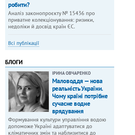
робити?
Аналіз законопроєкту № 15436 про
приватне колекціонування: ризики,
недоліки й досвід країн ЄС.
Всі публікації
БЛОГИ
ІРИНА ОВЧАРЕНКО
Маловоддя — нова
реальність України.
Чому країні потрібне
сучасне водне
врядування
Формування культури управління водою
допоможе Україні адаптуватися до
кліматичних змін та наблизитися до