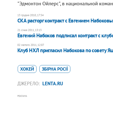
"Эдмонтон Ойлерс", в национальной команд
13 грудня 2010, 17:54
СКА расторг контракт с Евгением Набоков
21 січня 2011, 13:13
Евгений Набоков подписал контракт с клу
02 лютого 2011, 12:07
Клуб НХЛ пригласил Набокова по совету Я
ХОКЕЙ
ЗБІРНА РОСІЇ
ДЖЕРЕЛО:
LENTA.RU
РЕКЛАМА