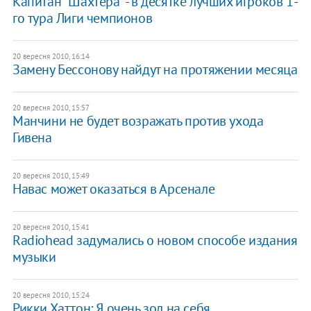
Капитан "Шахтера" - в десятке лучших игроков 1-
го тура Лиги чемпионов
20 вересня 2010, 16:14
Замену Бессонову найдут на протяжении месяца
20 вересня 2010, 15:57
Манчини не будет возражать против ухода
Гивена
20 вересня 2010, 15:49
Навас может оказаться в Арсенале
20 вересня 2010, 15:41
Radiohead задумались о новом способе издания
музыки
20 вересня 2010, 15:24
Рикки Хаттон: Я очень зол на себя