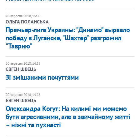
20 вересня 2010, 15:00
ОЛЬГА ПОЛАНСЬКА
​Премьер-лига Украины: "Динамо" вырвало
победу в Луганске, "Шахтер" разгромил
"Таврию"
20 вересня 2010, 14:35
ЄВГЕН ШВЕЦЬ
​Зі змішаними почуттями
20 вересня 2010, 14:28
ЄВГЕН ШВЕЦЬ
​Олександра Когут: На килимі ми можемо
бути агресивними, але в звичайному житті
– ніжні та пухнасті