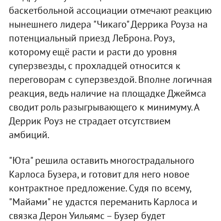
баскетбольной ассоциации отмечают реакцию
нынешнего лидера "Чикаго" Деррика Роуза на
потенциальный приезд ЛеБрона. Роуз,
которому ещё расти и расти до уровня
суперзвезды, с прохладцей относится к
переговорам с суперзвездой. Вполне логичная
реакция, ведь наличие на площадке Джеймса
сводит роль разыгрывающего к минимуму. А
Деррик Роуз не страдает отсутствием
амбиций.
"Юта" решила оставить многострадального
Карлоса Бузера, и готовит для него новое
контрактное предложение. Судя по всему,
"Майами" не удастся переманить Карлоса и
связка Дерон Уильямс – Бузер будет