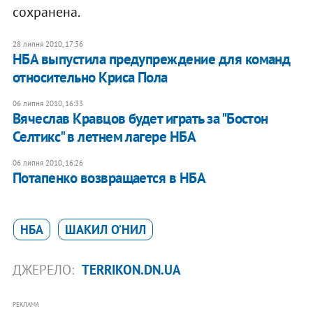
сохранена.
28 липня 2010, 17:36
НБА выпустила предупреждение для команд
относительно Криса Пола
06 липня 2010, 16:33
Вячеслав Кравцов будет играть за "Бостон
Селтикс" в летнем лагере НБА
06 липня 2010, 16:26
Потапенко возвращается в НБА
НБА
ШАКИЛ О’НИЛ
ДЖЕРЕЛО:
TERRIKON.DN.UA
РЕКЛАМА