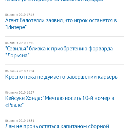
06 липня 2010, 17:16
Агент Балотелли заявил, что игрок останется в
"Интере"
06 липня 2010, 17:10
"Севилья" близка к приобретению форварда
"Лорьяна"
06 липня 2010, 17:04
Креспо пока не думает о завершении карьеры
06 липня 2010, 16:57
Кейсуке Хонда: "Мечтаю носить 10-й номер в
«Реале"
06 липня 2010, 16:51
Лам не прочь остаться капитаном сборной