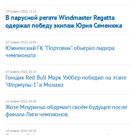
18 травня 2010, 13:13
В парусной регате Windmaster Regatta
одержал победу экипаж Юрия Семенюка
18 травня 2010, 10:50
Южненский ГК "Портовик" обыграл лидера
чемпионата
18 травня 2010, 05:10
Гонщик Red Bull Марк Уэббер победил на этапе
"Формулы-1" в Монако
18 травня 2010, 04:50
Жозе Моуриньо обдумает своём будущее после
финала Лиги чемпионов
18 травня 2010, 04:30