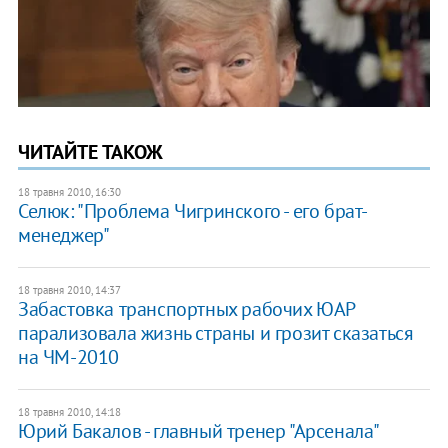
ЧИТАЙТЕ ТАКОЖ
18 травня 2010, 16:30
Селюк: "Проблема Чигринского - его брат-
менеджер"
18 травня 2010, 14:37
Забастовка транспортных рабочих ЮАР
парализовала жизнь страны и грозит сказаться
на ЧМ-2010
18 травня 2010, 14:18
Юрий Бакалов - главный тренер "Арсенала"