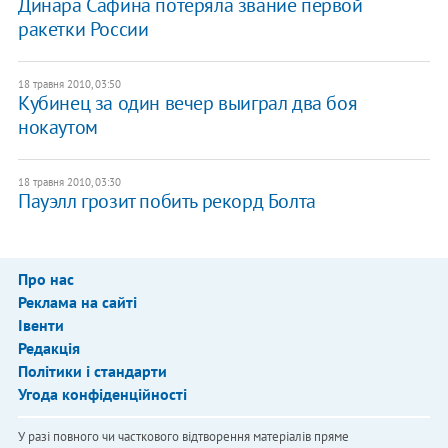
Динара Сафина потеряла звание первой
ракетки России
18 травня 2010, 03:50
Кубинец за один вечер выиграл два боя
нокаутом
18 травня 2010, 03:30
Пауэлл грозит побить рекорд Болта
Про нас
Реклама на сайті
Івенти
Редакція
Політики і стандарти
Угода конфіденційності
У разі повного чи часткового відтворення матеріалів пряме