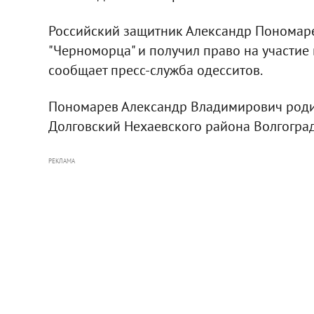
Российский защитник Александр Пономаре
"Черноморца" и получил право на участие
сообщает пресс-служба одесситов.
Пономарев Александр Владимирович родил
Долговский Нехаевского района Волгоград
РЕКЛАМА