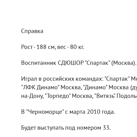
Справка
Рост - 188 см, вес - 80 кг.
Воспитанник СДЮШОР "Спартак" (Москва).
Играл в российских командах: "Спартак" Мо
"ЛФК Динамо" Москва, "Динамо" Москва (дуб
на-Дону, "Торпедо" Москва, "Витязь" Подоль
В "Черноморце" с марта 2010 года.
Будет выступать под номером 33.