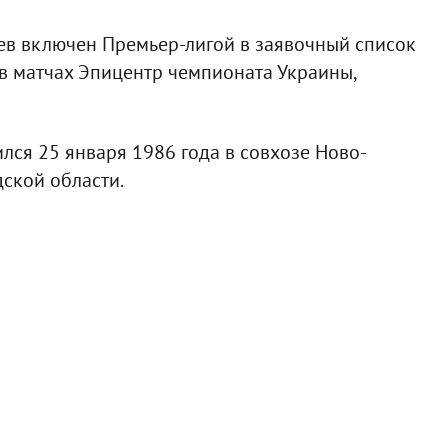
в включен Премьер-лигой в заявочный список
 в матчах Эпицентр чемпионата Украины,
ся 25 января 1986 года в совхозе Ново-
ской области.