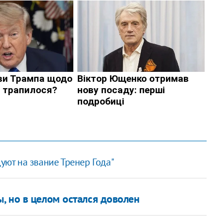
дуют на звание Тренер Года"
, но в целом остался доволен