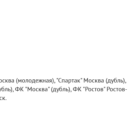
сква (молодежная), "Спартак" Москва (дубль),
ль), ФК "Москва" (дубль), ФК "Ростов" Ростов-
ск.