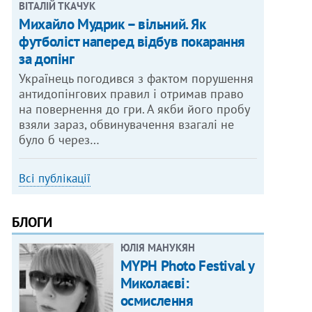
ВІТАЛІЙ ТКАЧУК
Михайло Мудрик – вільний. Як
футболіст наперед відбув покарання
за допінг
Українець погодився з фактом порушення
антидопінгових правил і отримав право
на повернення до гри. А якби його пробу
взяли зараз, обвинувачення взагалі не
було б через…
Всі публікації
БЛОГИ
ЮЛІЯ МАНУКЯН
MYPH Photo Festival у
Миколаєві:
осмислення