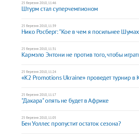
25 березня 2010, 11:46
Штурм стал суперчемпионом
25 березня 2010, 11:39
Нико Росберг: "Кое в чем я посильнее Шума
25 березня 2010, 11:31
Кармэло Энтони не против того, чтобы играт
25 березня 2010, 11:24
«К2 Promotions Ukraine» проведет турнир в 
25 березня 2010, 11:17
"Дакара" опять не будет в Африке
25 березня 2010, 11:05
Бен Уоллес пропустит остаток сезона?