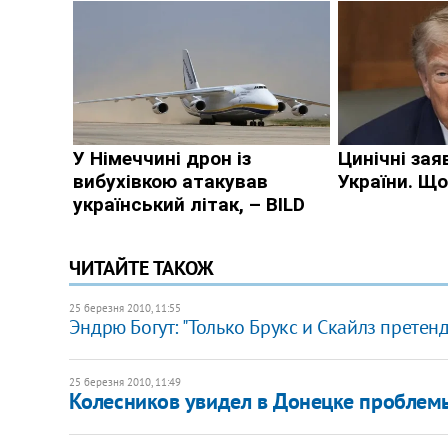
ЧИТАЙТЕ ТАКОЖ
25 березня 2010, 11:55
Эндрю Богут: "Только Брукс и Скайлз претен
25 березня 2010, 11:49
Колесников увидел в Донецке проблемы