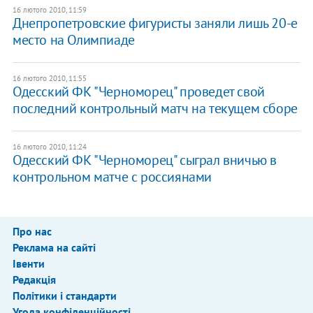
16 лютого 2010, 11:59
Днепропетровские фигуристы заняли лишь 20-е
место на Олимпиаде
16 лютого 2010, 11:55
Одесский ФК "Черноморец" проведет свой
последний контрольный матч на текущем сборе
16 лютого 2010, 11:24
Одесский ФК "Черноморец" сыграл вничью в
контрольном матче с россиянами
Про нас
Реклама на сайті
Івенти
Редакція
Політики і стандарти
Угода конфіденційності