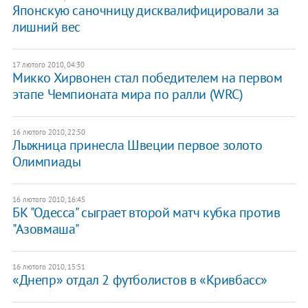
Японскую саночницу дисквалифицировали за
лишний вес
17 лютого 2010, 04:30
Микко Хирвонен стал победителем на первом
этапе Чемпионата мира по ралли (WRC)
16 лютого 2010, 22:50
Лыжница принесла Швеции первое золото
Олимпиады
16 лютого 2010, 16:45
БК "Одесса" сыграет второй матч кубка против
"Азовмаша"
16 лютого 2010, 15:51
«Днепр» отдал 2 футболистов в «Кривбасс»