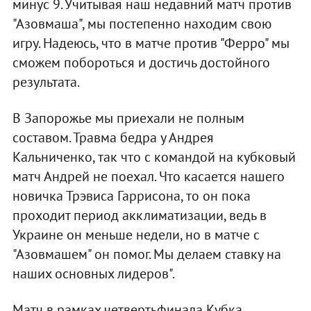
минус 9. Учитывая наш недавний матч против
"Азовмаша", мы постепенно находим свою
игру. Надеюсь, что в матче против "Ферро" мы
сможем побороться и достичь достойного
результата.
В Запорожье мы приехали не полным
составом. Травма бедра у Андрея
Кальниченко, так что с командой на кубковый
матч Андрей не поехал. Что касается нашего
новичка Трэвиса Гаррисона, то он пока
проходит период акклиматизации, ведь в
Украине он меньше недели, но в матче с
"Азовмашем" он помог. Мы делаем ставку на
наших основных лидеров".
Матч в рамках четвертьфинала Кубка