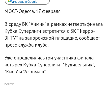
джерело в Google
МОСТ-Одесса. 17 февраля
В среду БК "Химик" в рамках четвертьфинала
Кубка Суперлиги встретится с БК "Ферро-
ЗНТУ" на запорожской площадке, сообщает
пресс-служба клуба.
Уже определились три участника финала
четырех Кубка Суперлиги - "Будивельник",
"Киев" и "Азовмаш".
РЕКЛАМА