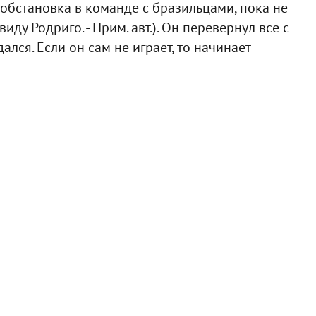
я обстановка в команде с бразильцами, пока не
иду Родриго. - Прим. авт.). Он перевернул все с
ался. Если он сам не играет, то начинает