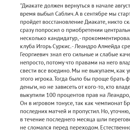
"Диакате должен вернуться в начале август
время выбыл Саблич. А в сентябре мы стар
пройдет восстановление Диакате, никто ск
сразу попросил о приобретении централь
несколько кандидатур, - прокомментирова
клуба Игорь Суркис. - Леандро Алмейда ср
Георгиевич знал его сильные и слабые кач
непросто, потому что правами на него вла
свести все воедино. Мы не выкупаем, как 
этого игрока. Тогда было бы проще брать 
деньги, но не зависеть от кого-то, кто вла
выкупили 100 процентов прав на Леандро,
Он в игровом тонусе, так как чемпионат Б
последних матчей и пропустил. Но, уточню,
в течение последнего месяца шли перегов
не сломался перед переходом. Естественн