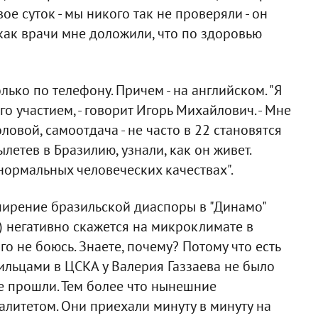
ое суток - мы никого так не проверяли - он
как врачи мне доложили, что по здоровью
ько по телефону. Причем - на английском. "Я
го участием, - говорит Игорь Михайлович. - Мне
овой, самоотдача - не часто в 22 становятся
летев в Бразилию, узнали, как он живет.
 нормальных человеческих качествах".
сширение бразильской диаспоры в "Динамо"
о) негативно скажется на микроклимате в
го не боюсь. Знаете, почему? Потому что есть
ильцами в ЦСКА у Валерия Газзаева не было
е прошли. Тем более что нынешние
алитетом. Они приехали минуту в минуту на