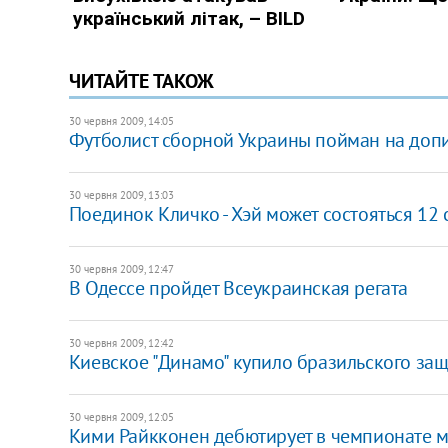
ЧИТАЙТЕ ТАКОЖ
30 червня 2009, 14:05
Футболист сборной Украины пойман на доп
30 червня 2009, 13:03
Поединок Кличко - Хэй может состояться 12 
30 червня 2009, 12:47
В Одессе пройдет Всеукраинская регата
30 червня 2009, 12:42
Киевское "Динамо" купило бразильского за
30 червня 2009, 12:05
Кими Райкконен дебютирует в чемпионате м