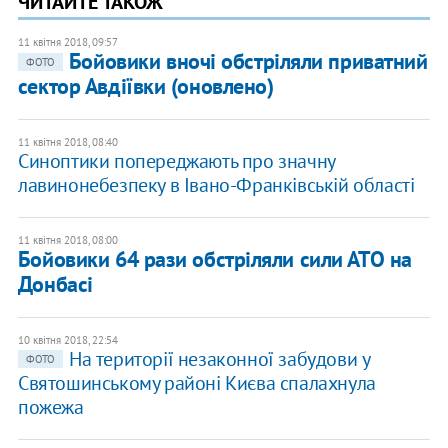
ЧИТАЙТЕ ТАКОЖ
11 квітня 2018, 09:57
Бойовики вночі обстріляли приватний
ФОТО
сектор Авдіївки (оновлено)
11 квітня 2018, 08:40
Синоптики попереджають про значну
лавинонебезпеку в Івано-Франківській області
11 квітня 2018, 08:00
Бойовики 64 рази обстріляли сили АТО на
Донбасі
10 квітня 2018, 22:54
На території незаконної забудови у
ФОТО
Святошинському районі Києва спалахнула
пожежа