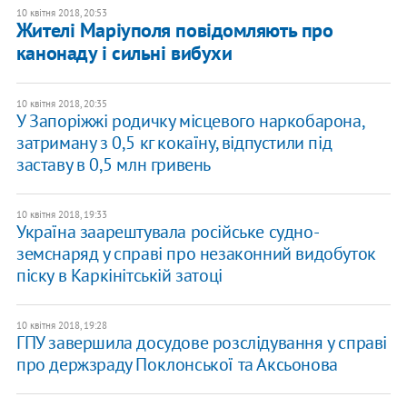
10 квітня 2018, 20:53
Жителі Маріуполя повідомляють про
канонаду і сильні вибухи
10 квітня 2018, 20:35
У Запоріжжі родичку місцевого наркобарона,
затриману з 0,5 кг кокаїну, відпустили під
заставу в 0,5 млн гривень
10 квітня 2018, 19:33
Україна заарештувала російське судно-
земснаряд у справі про незаконний видобуток
піску в Каркінітській затоці
10 квітня 2018, 19:28
ГПУ завершила досудове розслідування у справі
про держзраду Поклонської та Аксьонова