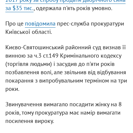
за $35 тис.
, одержала п'ять років умовно.
Про це
повідомила
прес-служба прокуратури
Київської області.
Києво-Святошинський районний суд визнав її
винною за ч.3 ст.149 Кримінального кодексу
(торгівля людьми) і засудив до п'яти років
позбавлення волі, але звільнив від відбування
покарання з випробувальним терміном на три
роки.
Звинувачення вимагало посадити жінку на 8
років, тому прокуратура має намір вимагати
посилення вироку.