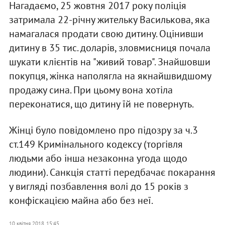
Нагадаємо, 25 жовтня 2017 року поліція
затримала 22-річну жительку Василькова, яка
намагалася продати свою дитину. Оцінивши
дитину в 35 тис. доларів, зловмисниця почала
шукати клієнтів на "живий товар". Знайшовши
покупця, жінка наполягла на якнайшвидшому
продажу сина. При цьому вона хотіла
переконатися, що дитину їй не повернуть.
Жінці було повідомлено про підозру за ч.3
ст.149 Кримінального кодексу (торгівля
людьми або інша незаконна угода щодо
людини). Санкція статті передбачає покарання
у вигляді позбавлення волі до 15 років з
конфіскацією майна або без неї.
10 квітня 2018, 15:45