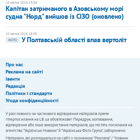
10 квітня 2018, 19:04
Капітан затриманого в Азовському морі
судна "Норд" вийшов із СІЗО (оновлено)
10 квітня 2018, 18:58
У Полтавській області впав вертоліт
ФОТО
Про нас
Реклама на сайті
Івенти
Редакція
Політики і стандарти
Угода конфіденційності
У разі повного чи часткового відтворення матеріалів пряме
гіперпосилання на LB.ua обов'язкове! Передрук, копіювання,
відтворення або інше використання матеріалів, що містять посилання на
агентство "Українськi Новини" й "Українська Фото Група", заборонено.
Матеріали, які розміщуються на сайті з позначкою "Реклама" / "Новини