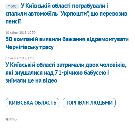
У Київській області пограбували і
ФОТО
спалили автомобіль "Укрпошти", що перевозив
пенсії
10 квітня 2018, 10:30
50 компаній виявили бажання відремонтувати
Чернігівську трасу
07 квітня 2018, 17:50
​У Київській області затримали двох чоловіків,
які знущалися над 71-річною бабусею і
знімали це на відео
КИЇВСЬКА ОБЛАСТЬ
ТОРГІВЛЯ ЛЮДЬМИ
РЕКЛАМА