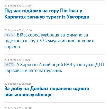
20 березня 2018, 10:39
Під час підйому на гору Піп Іван у
Карпатах загинув турист із Ужгорода
20 березня 2018, 10:04
Військовослужбовця затримано за
ФОТО
підозрою в збуті 32 кумулятивних танкових
зарядів
20 березня 2018, 09:14
У Харкові п'яний водій ВАЗ улаштував ДТП
ФОТО
і врізався в авто патрульних
20 березня 2018, 08:16
За добу на Донбасі поранено одного
військовослужбовця
20 березня 2018, 00:18