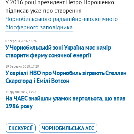
У 2016 році президент Петро Порошенко
підписав указ про створення
Чорнобильського радіаційно-екологічного
біосферного заповідника
.
07 серпня 2016, 18:26
У Чорнобильській зоні Україна має намір
створити ферму сонячної енергії
19 березня 2018, 17:20
У серіалі HBO про Чорнобиль зіграють Стеллан
Скарсгорд і Емілі Вотсон
11 грудня 2017, 13:26
На ЧАЕС знайшли уламок вертольота, що впав
1986 року
ЕКСКУРСІЇ
ЧОРНОБИЛЬСЬКА АЕС