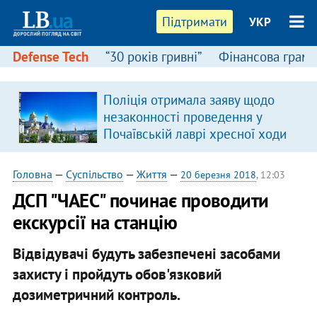
Підтримати
УКР
Defense Tech
“30 років гривні”
Фінансова грамо
Поліція отримала заяву щодо
незаконності проведення у
Почаївській лаврі хресної ходи
Головна
—
Суспільство
—
Життя
—
20 березня 2018
, 12:03
ДСП "ЧАЕС" починає проводити
екскурсії на станцію
Відвідувачі будуть забезпечені засобами
захисту і пройдуть обов'язковий
дозиметричний контроль.