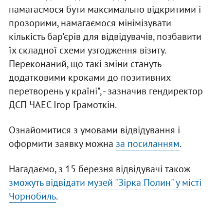
намагаємося бути максимально відкритими і
прозорими, намагаємося мінімізувати
кількість бар'єрів для відвідувачів, позбавити
їх складної схеми узгодження візиту.
Переконаний, що такі зміни стануть
додатковими кроками до позитивних
перетворень у країні", - зазначив гендиректор
ДСП ЧАЕС Ігор Грамоткін.
Ознайомитися з умовами відвідування і
оформити заявку можна
за посиланням
.
Нагадаємо, з 15 березня відвідувачі також
зможуть відвідати музей "Зірка Полин" у місті
Чорнобиль
.