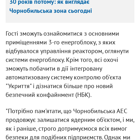
30 років потому: як виглядає
Чорнобильська зона сьогодні
Гості зможуть ознайомитися з основними
приміщеннями 3-го енергоблоку, з яких
відбувалося управління реактором, оглянути
системи енергоблоку. Крім того, всі охочі
зможуть побачити в дії інтегровану
автоматизовану систему контролю об'єкта
"Укриття" і дізнатися більше про новий
безпечний конфайнмент (НБК).
"Потрібно пам'ятати, що Чорнобильська АЕС
продовжує залишатися ядерним об'єктом, і ми,
як і раніше, строго дотримуємося всіх вимог
безпеки для подібних підприємств. Однак ми