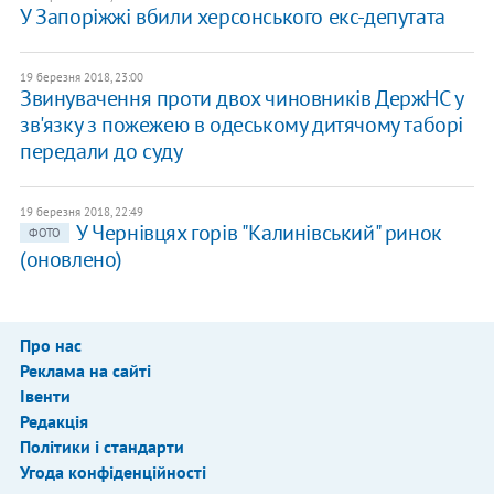
У Запоріжжі вбили херсонського екс-депутата
19 березня 2018, 23:00
Звинувачення проти двох чиновників ДержНС у
зв'язку з пожежею в одеському дитячому таборі
передали до суду
19 березня 2018, 22:49
У Чернівцях горів "Калинівський" ринок
ФОТО
(оновлено)
Про нас
Реклама на сайті
Івенти
Редакція
Політики і стандарти
Угода конфіденційності