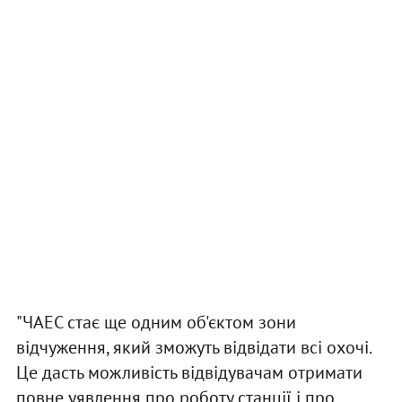
"ЧАЕС стає ще одним об'єктом зони
відчуження, який зможуть відвідати всі охочі.
Це дасть можливість відвідувачам отримати
повне уявлення про роботу станції і про