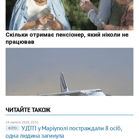
ЧИТАЙТЕ ТАКОЖ
14 лютого 2018, 10:51
У ДТП у Маріуполі постраждали 8 осіб,
ФОТО
одна людина загинула