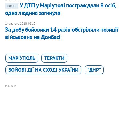
У ДТП у Маріуполі постраждали 8 осіб,
ФОТО
одна людина загинула
14 лютого 2018, 08:15
За добу бойовики 14 разів обстріляли позиції
військових на Донбасі
МАРІУПОЛЬ
ТЕРАКТИ
БОЙОВІ ДІЇ НА СХОДІ УКРАЇНИ
"ДНР"
РЕКЛАМА