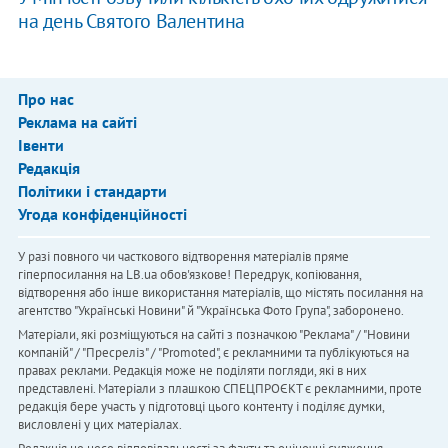
на день Святого Валентина
Про нас
Реклама на сайті
Івенти
Редакція
Політики і стандарти
Угода конфіденційності
У разі повного чи часткового відтворення матеріалів пряме
гіперпосилання на LB.ua обов'язкове! Передрук, копіювання,
відтворення або інше використання матеріалів, що містять посилання на
агентство "Українськi Новини" й "Українська Фото Група", заборонено.
Матеріали, які розміщуються на сайті з позначкою "Реклама" / "Новини
компаній" / "Пресреліз" / "Promoted", є рекламними та публікуються на
правах реклами. Редакція може не поділяти погляди, які в них
представлені. Матеріали з плашкою СПЕЦПРОЄКТ є рекламними, проте
редакція бере участь у підготовці цього контенту і поділяє думки,
висловлені у цих матеріалах.