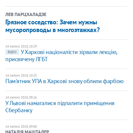
ЛЕВ ПАРЦХАЛАДЗЕ
Грязное соседство: Зачем нужны
мусоропроводы в многоэтажках?
14 лютого 2018, 10:29
У Харкові націоналісти зірвали лекцію,
ВІДЕО
присвячену ЛГБТ
14 лютого 2018, 10:25
Пам'ятник УПА в Харкові знову облили фарбою
14 лютого 2018, 09:16
У Львові намагалися підпалити приміщення
Сбербанку
14 лютого 2018, 09:00
НАТАЛІЯ МАШТАЛЕР