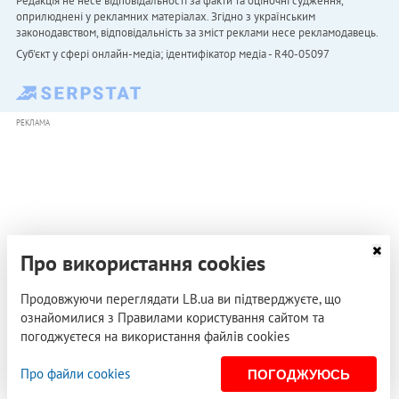
Редакція не несе відповідальності за факти та оціночні судження,
оприлюднені у рекламних матеріалах. Згідно з українським
законодавством, відповідальність за зміст реклами несе рекламодавець.
Cуб'єкт у сфері онлайн-медіа; ідентифікатор медіа - R40-05097
РЕКЛАМА
Про використання cookies
Продовжуючи переглядати LB.ua ви підтверджуєте, що
ознайомилися з Правилами користування сайтом та
погоджуєтеся на використання файлів cookies
Про файли cookies
ПОГОДЖУЮСЬ