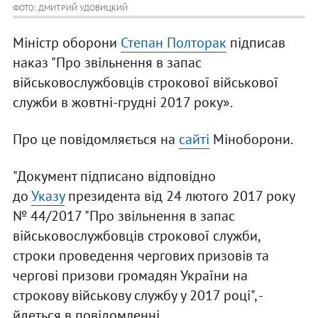
ФОТО: ДМИТРИЙ УДОВИЦКИЙ
Міністр оборони
Степан Полторак
підписав
наказ "Про звільнення в запас
військовослужбовців строкової військової
служби в жовтні-грудні 2017 року».
Про це повідомляється на
сайті
Міноборони.
"Документ підписано відповідно
до
Указу
президента від 24 лютого 2017 року
№ 44/2017 "Про звільнення в запас
військовослужбовців строкової служби,
строки проведення чергових призовів та
чергові призови громадян України на
строкову військову службу у 2017 році", -
йдеться в повідомленні.