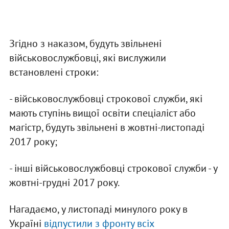
Згідно з наказом, будуть звільнені
військовослужбовці, які вислужили
встановлені строки:
- військовослужбовці строкової служби, які
мають ступінь вищої освіти спеціаліст або
магістр, будуть звільнені в жовтні-листопаді
2017 року;
- інші військовослужбовці строкової служби - у
жовтні-грудні 2017 року.
Нагадаємо, у листопаді минулого року в
Україні
відпустили з фронту всіх