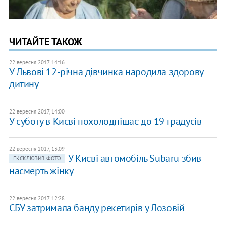
ЧИТАЙТЕ ТАКОЖ
22 вересня 2017, 14:16
У Львові 12-річна дівчинка народила здорову
дитину
22 вересня 2017, 14:00
У суботу в Києві похолоднішає до 19 градусів
22 вересня 2017, 13:09
У Києві автомобіль Subaru збив
ЕКСКЛЮЗИВ, ФОТО
насмерть жінку
22 вересня 2017, 12:28
СБУ затримала банду рекетирів у Лозовій