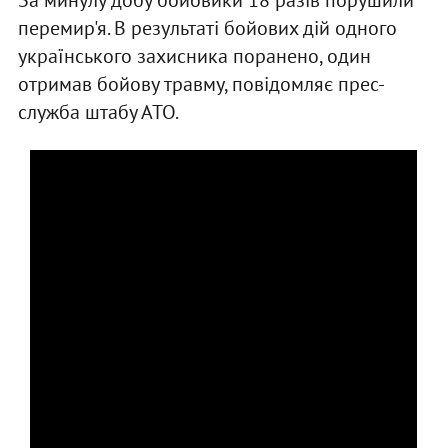
За минулу добу бойовики 18 разів порушили
перемир'я. В результаті бойових дій одного
українського захисника поранено, один
отримав бойову травму, повідомляє прес-
служба штабу АТО.