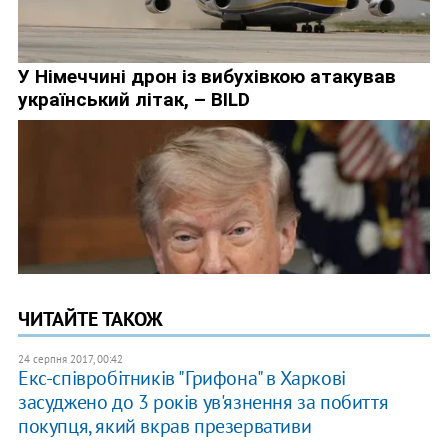
ЧИТАЙТЕ ТАКОЖ
24 серпня 2017, 00:42
Екс-співробітників "Грифона" в Харкові
засуджено до 3 років ув'язнення за побиття
покупця, який вкрав презервативи