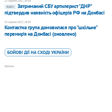
23 серпня 2017, 20:34
Затриманий СБУ артилерист "ДНР"
ВІДЕО
підтвердив наявність офіцерів РФ на Донбасі
23 серпня 2017, 18:50
Контактна група домовилася про "шкільне"
перемир'я на Донбасі (оновлено)
БОЙОВІ ДІЇ НА СХОДІ УКРАЇНИ
РЕКЛАМА