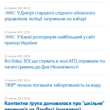
24 серпня 2017, 00:23
У Дніпрі старшого слідчого обласного
ВІДЕО
управління поліції затримали на хабарі
23 серпня 2017, 22:51
У Києві розгорнули найбільший у світі
ФОТО
прапор України
23 серпня 2017, 20:58
Всі бійці ЗСУ, що служать в зоні АТО, отримали по
тисячі гривень до Дня Незалежності
23 серпня 2017, 20:16
"ЛНР" почала погашати заборгованість за воду
23 серпня 2017, 18:50
Контактна група домовилася про "шкільне"
перемир'я на Донбасі (оновлено)