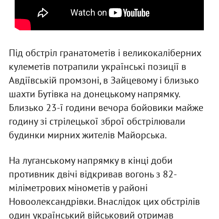
Під обстріл гранатометів і великокаліберних
кулеметів потрапили українські позиції в
Авдіївській промзоні, в Зайцевому і близько
шахти Бутівка на донецькому напрямку.
Близько 23-ї години вечора бойовики майже
годину зі стрілецької зброї обстрілювали
будинки мирних жителів Майорська.
На луганському напрямку в кінці доби
противник двічі відкривав вогонь з 82-
міліметрових мінометів у районі
Новоолександрівки. Внаслідок цих обстрілів
один український військовий отримав