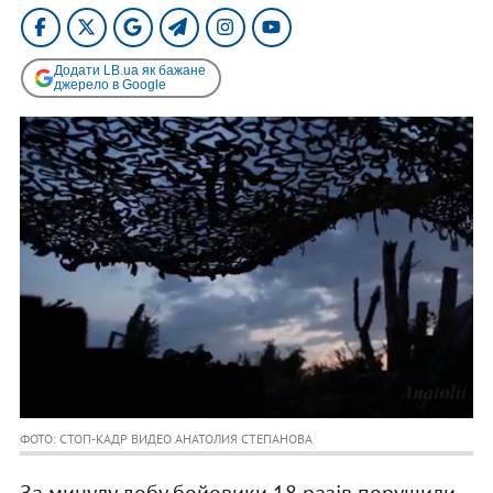
Додати LB.ua як бажане
джерело в Google
ФОТО: СТОП-КАДР ВИДЕО АНАТОЛИЯ СТЕПАНОВА