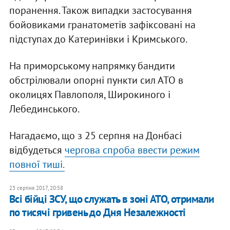
поранення. Також випадки застосування
бойовиками гранатометів зафіксовані на
підступах до Катеринівки і Кримського.
На приморському напрямку бандити
обстрілювали опорні пункти сил АТО в
околицях Павлополя, Широкиного і
Лебединського.
Нагадаємо, що з 25 серпня на Донбасі
відбудеться
чергова спроба ввести режим
повної тиші.
23 серпня 2017, 20:58
Всі бійці ЗСУ, що служать в зоні АТО, отримали
по тисячі гривень до Дня Незалежності