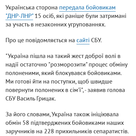
Українська сторона
передала бойовикам
"ДНР-ЛНР"
15 осіб, які раніше були затримані
за участь в незаконних угрупованнях.
Про це повідомляється на
сайті
СБУ.
"Україна пішла на такий жест доброї волі в
надії остаточно "розморозити" процес обміну
полоненими, який блокувався бойовиками.
Ми готові йти на поступки, щоб швидше
повернути полонених в сім'ї", - заявив голова
СБУ Василь Грицак.
За його словами, Україна також ініціювала
обмін 58 підтверджених бойовиками наших
заручників на 228 прихильників сепаратистів.