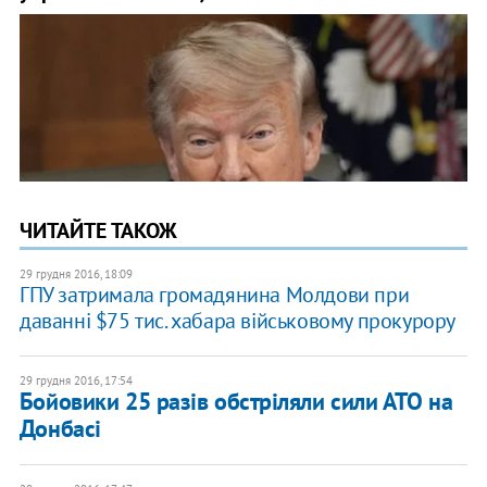
ЧИТАЙТЕ ТАКОЖ
29 грудня 2016, 18:09
ГПУ затримала громадянина Молдови при
даванні $75 тис. хабара військовому прокурору
29 грудня 2016, 17:54
Бойовики 25 разів обстріляли сили АТО на
Донбасі