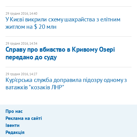
29 грудня 2016, 14:40
У Києві викрили схему шахрайства з елітним
житлом на $ 20 млн
29 грудня 2016, 14:34
Справу про вбивство в Кривому Озері
передано до суду
29 грудня 2016, 14:27
Кур'єрська служба доправила підозру одному з
ватажків "козаків ЛНР"
Про нас
Реклама на сайті
Івенти
Редакція