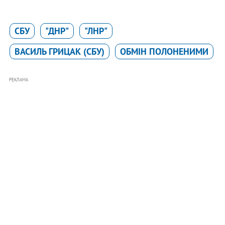
СБУ
"ДНР"
"ЛНР"
ВАСИЛЬ ГРИЦАК (СБУ)
ОБМІН ПОЛОНЕНИМИ
РЕКЛАМА