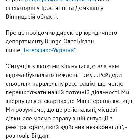
елеваторів у Тростянці та Демківці у
Вінницькій області.
Про це повідомив директор юридичного
департаменту Bunge Олег Бігдан,
пише
"Інтерфакс-Україна"
.
"Ситуація з якою ми зіткнулися, стала нам
відома буквально тиждень тому ... Рейдери
створили паралельну реєстрацію, що могло
перешкоджати нашій поточній діяльності. Ми
звернулися зі скаргою до Міністерства юстиції.
Ми розуміємо, що це регіональні, місцеві
ділки, але маємо справу в цій ситуації з
реєстратором, який здійснив незаконні дії", -
розповів Бігдан.