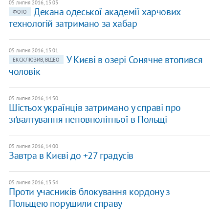
05 липня 2016, 15:03
Декана одеської академії харчових
ФОТО
технологій затримано за хабар
05 липня 2016, 15:01
У Києві в озері Сонячне втопився
ЕКСКЛЮЗИВ, ВІДЕО
чоловік
05 липня 2016, 14:50
Шістьох українців затримано у справі про
зґвалтування неповнолітньої в Польщі
05 липня 2016, 14:00
Завтра в Києві до +27 градусів
05 липня 2016, 13:54
Проти учасників блокування кордону з
Польщею порушили справу