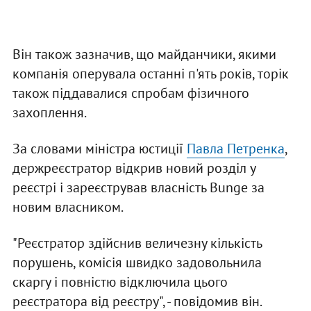
Він також зазначив, що майданчики, якими
компанія оперувала останні п'ять років, торік
також піддавалися спробам фізичного
захоплення.
За словами міністра юстиції
Павла Петренка
,
держреєстратор відкрив новий розділ у
реєстрі і зареєстрував власність Bunge за
новим власником.
"Реєстратор здійснив величезну кількість
порушень, комісія швидко задовольнила
скаргу і повністю відключила цього
реєстратора від реєстру", - повідомив він.