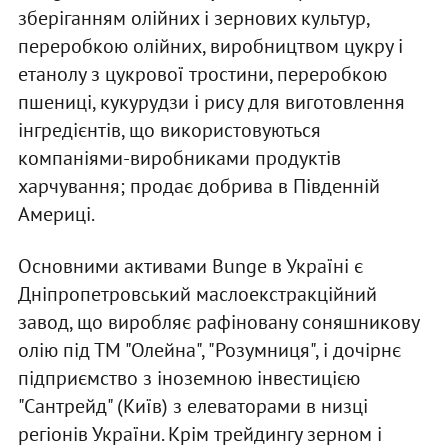
зберіганням олійних і зернових культур,
переробкою олійних, виробництвом цукру і
етанолу з цукрової тростини, переробкою
пшениці, кукурудзи і рису для виготовлення
інгредієнтів, що використовуються
компаніями-виробниками продуктів
харчування; продає добрива в Південній
Америці.
Основними активами Bunge в Україні є
Дніпропетровський маслоекстракційний
завод, що виробляє рафіновану соняшникову
олію під ТМ "Олейна", "Розумниця", і дочірнє
підприємство з іноземною інвестицією
"Сантрейд" (Київ) з елеваторами в низці
регіонів України. Крім трейдингу зерном і