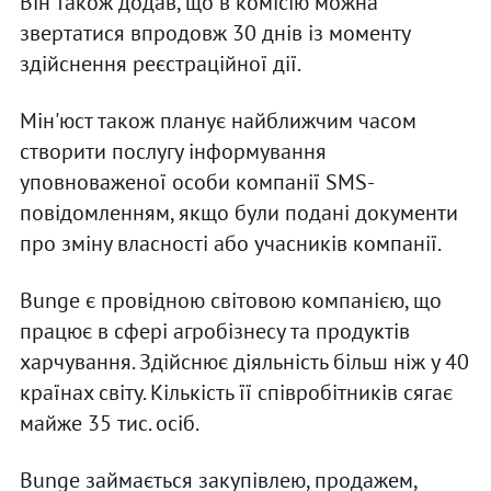
Він також додав, що в комісію можна
звертатися впродовж 30 днів із моменту
здійснення реєстраційної дії.
Мін'юст також планує найближчим часом
створити послугу інформування
уповноваженої особи компанії SMS-
повідомленням, якщо були подані документи
про зміну власності або учасників компанії.
Bunge є провідною світовою компанією, що
працює в сфері агробізнесу та продуктів
харчування. Здійснює діяльність більш ніж у 40
країнах світу. Кількість її співробітників сягає
майже 35 тис. осіб.
Bunge займається закупівлею, продажем,