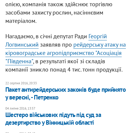
олією, компанія також здійснює торгівлю
засобами захисту рослин, насіннєвим
матеріалом.
Нагадаємо, в січні депутат Ради
Георгій
Логвинський
заявляв про
рейдерську атаку на
кіровоградське агропідприємство "Асоціація
"Південна"
, в результаті якої зі складів
компанії зникло понад 4 тис. тонн продукції.
22 серпня 2016, 20:33
Пакет антирейдерських законів буде прийнято
у вересні, - Петренко
04 липня 2016, 13:57
Шестеро військових підуть під суд за
дезертирство у Вінницькій області