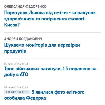
ОЛЕКСАНДР ФЕДОРЕНКО
Порятунок Львова від сміття - за рахунок
здоров’я киян та погіршення екології
Києва?
АНДРЕЙ БОГДАНОВИЧ
Шукаємо моніторів для перевірки
продуктів
05 липня 2016, 12:48
Троє військових загинули, 13 поранено за
добу в АТО
05 липня 2016, 12:44
З'явилися фото елітного
ЕКСКЛЮЗИВ, ФОТО
особняка Федорка