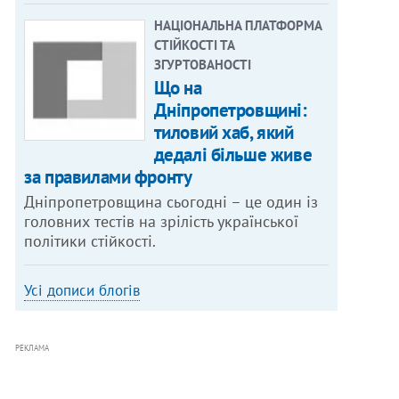
НАЦІОНАЛЬНА ПЛАТФОРМА
СТІЙКОСТІ ТА
ЗГУРТОВАНОСТІ
Що на
Дніпропетровщині:
тиловий хаб, який
дедалі більше живе
за правилами фронту
Дніпропетровщина сьогодні – це один із
головних тестів на зрілість української
політики стійкості.
Усі дописи блогів
РЕКЛАМА