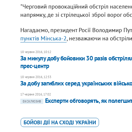
"Черговий провокаційний обстріл населено
напрямку, де зі стрілецької зброї ворог обс
Нагадаємо, президент Росії Володимир Пу
пунктів Мінська-2
, незважаючи на обстріли
18 червня 2016, 10:12
За минулу добу бойовики 30 разів обстрілял
прес-центр
18 червня 2016, 12:53
За добу загиблих серед українських військо
17 червня 2016, 17:02
Експерти обговорять, як полегшит
ЕКСКЛЮЗИВ
БОЙОВІ ДІЇ НА СХОДІ УКРАЇНИ