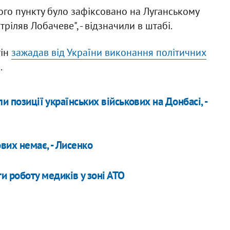
го пункту було зафіксовано на Луганському
тріляв Лобачеве", - відзначили в штабі.
тін
зажадав від України виконання політичних
.
и позиції українських військових на Донбасі, -
вих немає, - Лисенко
и роботу медиків у зоні АТО