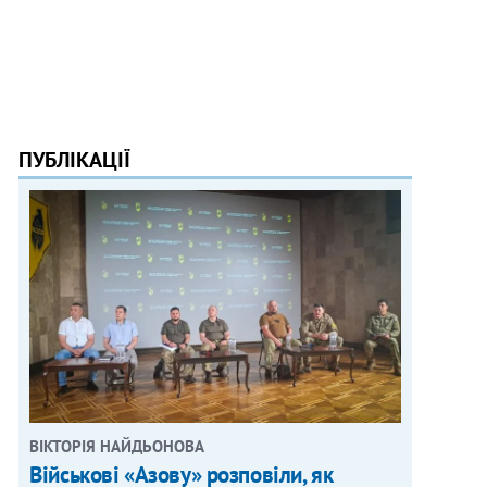
ПУБЛІКАЦІЇ
ВІКТОРІЯ НАЙДЬОНОВА
Військові «Азову» розповіли, як