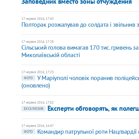
Заповедник вместо зоны отчуждения
17 червня 2016, 17:43
Полторак розжалував до солдата і звільнив 
17 червня 2016, 17:28
Сільський голова вимагав 170 тис. гривень з
Миколаївській області
17 червня 2016, 17:23
У Маріуполі чоловік поранив поліцейсь
ФОТО
(оновлено)
17 червня 2016, 17:02
Експерти обговорять, як полег
ЕКСКЛЮЗИВ
17 червня 2016, 16:47
Командир патрульної роти Нацгвардії 
ФОТО