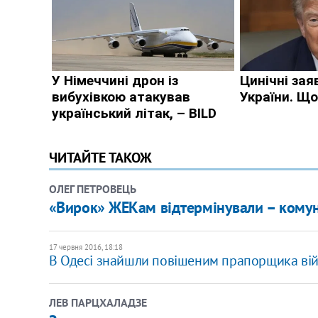
ЧИТАЙТЕ ТАКОЖ
ОЛЕГ ПЕТРОВЕЦЬ
«Вирок» ЖЕКам відтермінували – комун
17 червня 2016, 18:18
В Одесі знайшли повішеним прапорщика вій
ЛЕВ ПАРЦХАЛАДЗЕ