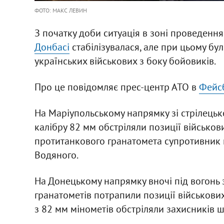
ФОТО: МАКС ЛЕВИН
З початку доби ситуація в зоні проведенн
Донбасі
стабілізувалася, але при цьому бул
українських військових з боку бойовиків.
Про це повідомляє прес-центр АТО в
Фейс
На Маріупольському напрямку зі стрілецько
калібру 82 мм обстріляли позиції військови
протитанкового гранатомета супротивник 
Водяного.
На Донецькому напрямку вночі під вогонь з
гранатометів потрапили позиції військових 
з 82 мм мінометів обстріляли захисників ш