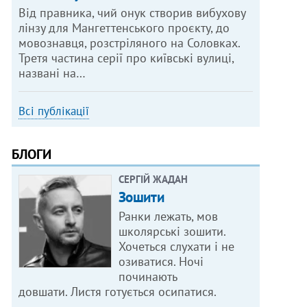
Від правника, чий онук створив вибухову
лінзу для Мангеттенського проєкту, до
мовознавця, розстріляного на Соловках.
Третя частина серії про київські вулиці,
названі на…
Всі публікації
БЛОГИ
СЕРГІЙ ЖАДАН
Зошити
Ранки лежать, мов
школярські зошити.
Хочеться слухати і не
озиватися. Ночі
починають
довшати. Листя готується осипатися.