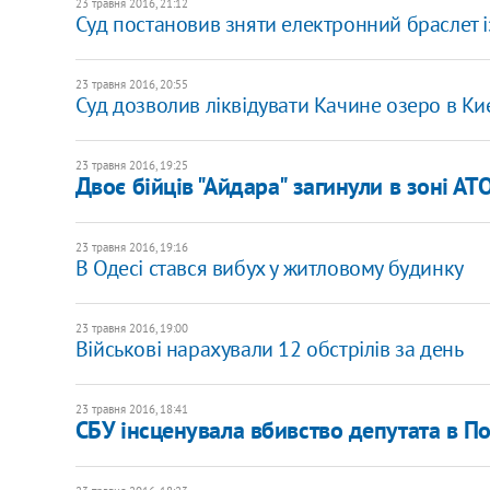
23 травня 2016, 21:12
Суд постановив зняти електронний браслет і
23 травня 2016, 20:55
Суд дозволив ліквідувати Качине озеро в Ки
23 травня 2016, 19:25
Двоє бійців "Айдара" загинули в зоні АТ
23 травня 2016, 19:16
В Одесі стався вибух у житловому будинку
23 травня 2016, 19:00
Військові нарахували 12 обстрілів за день
23 травня 2016, 18:41
СБУ інсценувала вбивство депутата в П