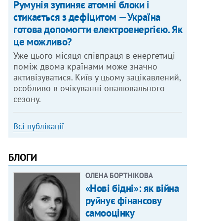
Румунія зупиняє атомні блоки і
стикається з дефіцитом — Україна
готова допомогти електроенергією. Як
це можливо?
Уже цього місяця співпраця в енергетиці
поміж двома країнами може значно
активізуватися. Київ у цьому зацікавлений,
особливо в очікуванні опалювального
сезону.
Всі публікації
БЛОГИ
ОЛЕНА БОРТНІКОВА
«Нові бідні»: як війна
руйнує фінансову
самооцінку