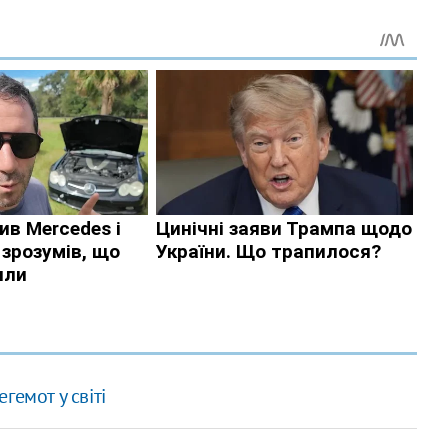
емот у світі