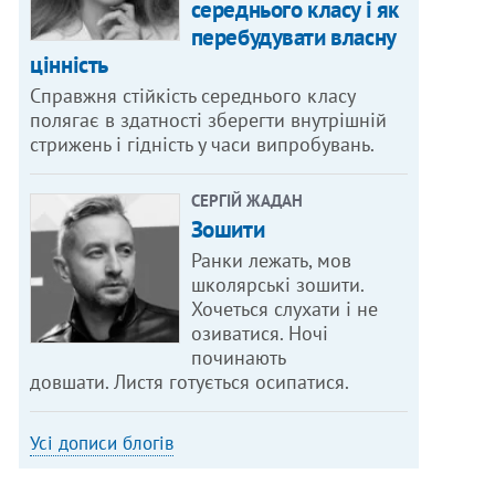
середнього класу і як
перебудувати власну
цінність
Справжня стійкість середнього класу
полягає в здатності зберегти внутрішній
стрижень і гідність у часи випробувань.
СЕРГІЙ ЖАДАН
Зошити
Ранки лежать, мов
школярські зошити.
Хочеться слухати і не
озиватися. Ночі
починають
довшати. Листя готується осипатися.
Усі дописи блогів