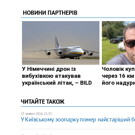
ЧИТАЙТЕ ТАКОЖ
23 травня 2016, 21:32
У Київському зоопарку помер найстаріший бег