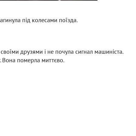
агинула під колесами поїзда.
своїми друзями і не почула сигнал машиніста.
ку. Вона померла миттєво.