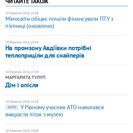
ЧИТАЙТЕ ТАКОЖ
18 березня 2016, 16:08
Міносвіти обіцяє почати фінансувати ПТУ з
п'ятниці (оновлено)
18 березня 2016, 16:04
На промзону Авдіївки потрібні
теплоприціли для снайперів
18 березня 2016, 15:10
МАРГАРИТА ТУЛУП
Дім і опісля
18 березня 2016, 14:28
У Рівному учасник АТО намагався
ФОТО
викрасти літак з музею
18 березня 2016, 14:00