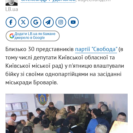
LB.ua
Додати LB.ua як бажане
джерело в Google
Близько 30 представників
партії "Свобода"
(в
тому числі депутати Київської обласної та
Київської міської рад) у п'ятницю влаштували
бійку зі своїми однопартійцями на засіданні
міськради Броварів.