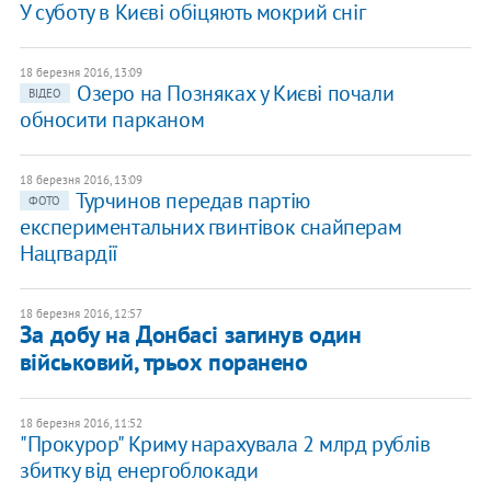
У суботу в Києві обіцяють мокрий сніг
18 березня 2016, 13:09
Озеро на Позняках у Києві почали
ВІДЕО
обносити парканом
18 березня 2016, 13:09
Турчинов передав партію
ФОТО
експериментальних гвинтівок снайперам
Нацгвардії
18 березня 2016, 12:57
За добу на Донбасі загинув один
військовий, трьох поранено
18 березня 2016, 11:52
"Прокурор" Криму нарахувала 2 млрд рублів
збитку від енергоблокади