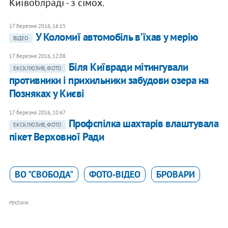
Київоблраді - з сімох.
17 березня 2016, 16:15
У Коломиї автомобіль в'їхав у мерію
ВІДЕО
17 березня 2016, 12:08
Біля Київради мітингували
ЕКСКЛЮЗИВ, ФОТО
противники і прихильники забудови озера на
Позняках у Києві
17 березня 2016, 10:47
Профспілка шахтарів влаштувала
ЕКСКЛЮЗИВ, ФОТО
пікет Верховної Ради
ВО "СВОБОДА"
ФОТО-ВІДЕО
БРОВАРИ
РЕКЛАМА