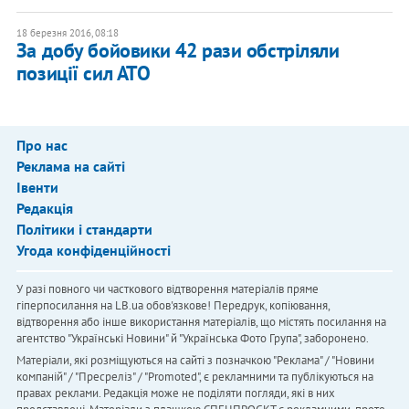
18 березня 2016, 08:18
За добу бойовики 42 рази обстріляли
позиції сил АТО
Про нас
Реклама на сайті
Івенти
Редакція
Політики і стандарти
Угода конфіденційності
У разі повного чи часткового відтворення матеріалів пряме
гіперпосилання на LB.ua обов'язкове! Передрук, копіювання,
відтворення або інше використання матеріалів, що містять посилання на
агентство "Українськi Новини" й "Українська Фото Група", заборонено.
Матеріали, які розміщуються на сайті з позначкою "Реклама" / "Новини
компаній" / "Пресреліз" / "Promoted", є рекламними та публікуються на
правах реклами. Редакція може не поділяти погляди, які в них