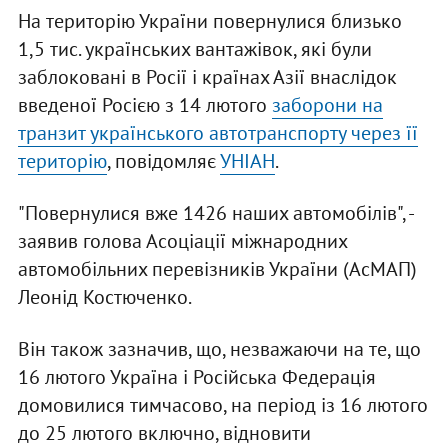
На територію України повернулися близько
1,5 тис. українських вантажівок, які були
заблоковані в Росії і країнах Азії внаслідок
введеної Росією з 14 лютого
заборони на
транзит українського автотранспорту через її
територію
, повідомляє
УНІАН
.
"Повернулися вже 1426 наших автомобілів", -
заявив голова Асоціації міжнародних
автомобільних перевізників України (АсМАП)
Леонід Костюченко.
Він також зазначив, що, незважаючи на те, що
16 лютого Україна і Російська Федерація
домовилися тимчасово, на період із 16 лютого
до 25 лютого включно, відновити