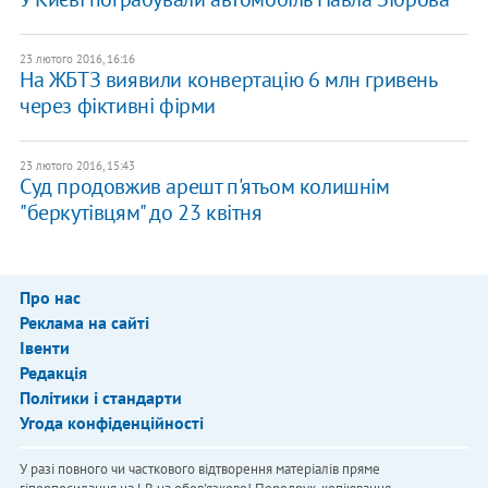
23 лютого 2016, 16:16
На ЖБТЗ виявили конвертацію 6 млн гривень
через фіктивні фірми
23 лютого 2016, 15:43
Суд продовжив арешт п'ятьом колишнім
"беркутівцям" до 23 квітня
Про нас
Реклама на сайті
Івенти
Редакція
Політики і стандарти
Угода конфіденційності
У разі повного чи часткового відтворення матеріалів пряме