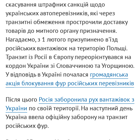
скасування штрафних санкцій щодо
українських автоперевізників, які через
транзитні обмеження прострочили доставку
товарів до митного органу призначення.
Нагадаємо, з 1 лютого призупинено в'їзд
російських вантажівок на територію Польщі.
Транзит із Росії в Європу переорієнтувався на
кордон України зі Словаччиною та Угорщиною.
У відповідь в Україні почалася
громадянська
акція блокування фур російських перевізників
Після цього
Росія заборонила рух вантажівок з
України
по своїй території. На наступний день
Україна ввела офіційну заборону на транзит
російських фур.