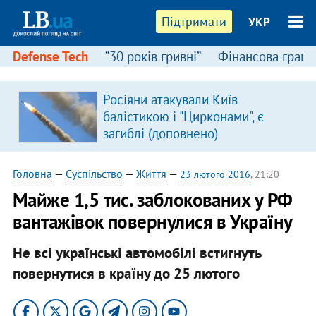
Підтримати
УКР
Defense Tech
“30 років гривні”
Фінансова грамо
Росіяни атакували Київ
балістикою і "Цирконами", є
загиблі (доповнено)
Головна
—
Суспільство
—
Життя
—
23 лютого 2016
, 21:20
Майже 1,5 тис. заблокованих у РФ
вантажівок повернулися в Україну
Не всі українські автомобілі встигнуть
повернутися в країну до 25 лютого