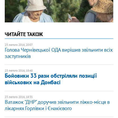
ЧИТАЙТЕ ТАКОЖ
23 лютого 2016, 20:07
Голова Чернівецької ОДА вирішив звільнити всіх
заступників
23 лютого 2016, 18:48
Бойовики 33 рази обстріляли позиції
військових на Донбасі
23 лютого 2016, 18:35
Ватажок "ДНР" доручив звільнити ліжко-місця в
лікарнях Горлівки і Єнакієвого