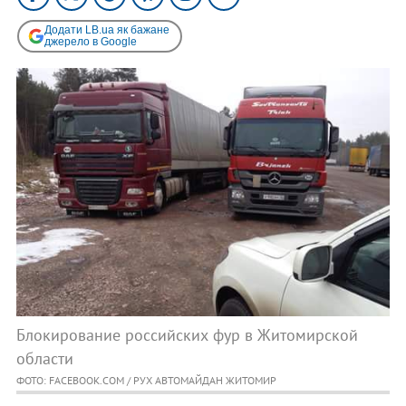
Додати LB.ua як бажане
джерело в Google
Блокирование российских фур в Житомирской
области
ФОТО: FACEBOOK.COM / РУХ АВТОМАЙДАН ЖИТОМИР