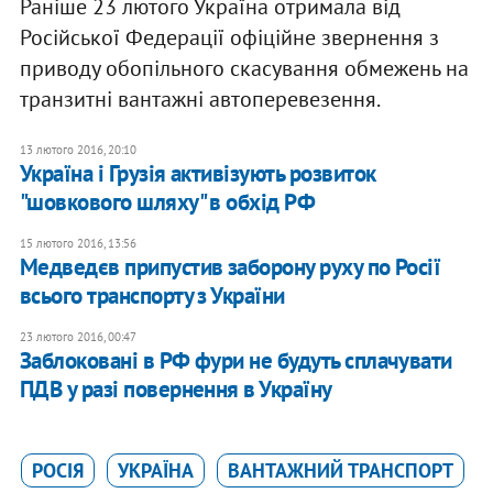
Раніше 23 лютого Україна отримала від
Російської Федерації офіційне звернення з
приводу обопільного скасування обмежень на
транзитні вантажні автоперевезення.
13 лютого 2016, 20:10
Україна і Грузія активізують розвиток
"шовкового шляху" в обхід РФ
15 лютого 2016, 13:56
Медведєв припустив заборону руху по Росії
всього транспорту з України
23 лютого 2016, 00:47
Заблоковані в РФ фури не будуть сплачувати
ПДВ у разі повернення в Україну
РОСІЯ
УКРАЇНА
ВАНТАЖНИЙ ТРАНСПОРТ