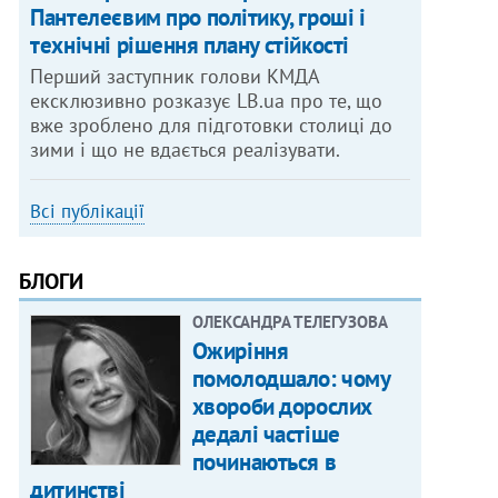
Пантелеєвим про політику, гроші і
технічні рішення плану стійкості
Перший заступник голови КМДА
ексклюзивно розказує LB.ua про те, що
вже зроблено для підготовки столиці до
зими і що не вдається реалізувати.
Всі публікації
БЛОГИ
ОЛЕКСАНДРА ТЕЛЕГУЗОВА
Ожиріння
помолодшало: чому
хвороби дорослих
дедалі частіше
починаються в
дитинстві