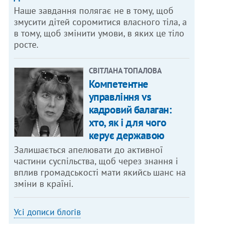
Наше завдання полягає не в тому, щоб
змусити дітей соромитися власного тіла, а
в тому, щоб змінити умови, в яких це тіло
росте.
СВІТЛАНА ТОПАЛОВА
Компетентне
управління vs
кадровий балаган:
хто, як і для чого
керує державою
Залишається апелювати до активної
частини суспільства, щоб через знання і
вплив громадськості мати якийсь шанс на
зміни в країні.
Усі дописи блогів