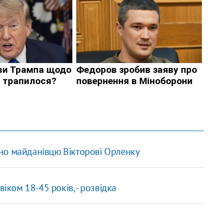
но майданівцю Вікторові Орленку
іком 18-45 років, - розвідка