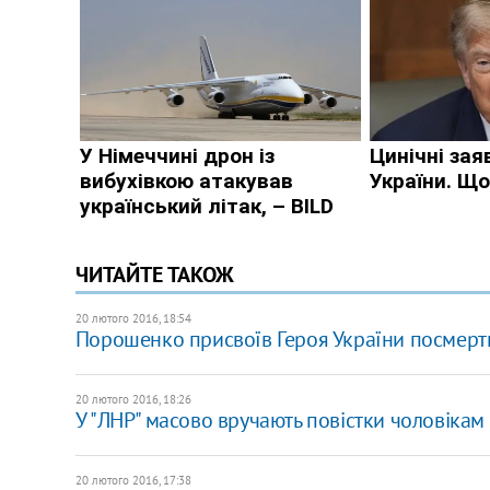
ЧИТАЙТЕ ТАКОЖ
20 лютого 2016, 18:54
Порошенко присвоїв Героя України посмерт
20 лютого 2016, 18:26
У "ЛНР" масово вручають повістки чоловікам в
20 лютого 2016, 17:38