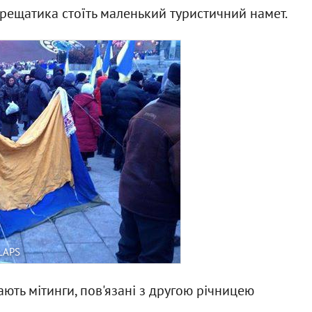
рещатика стоїть маленький туристичний намет.
LAPS
ають мітинги, пов'язані з другою річницею