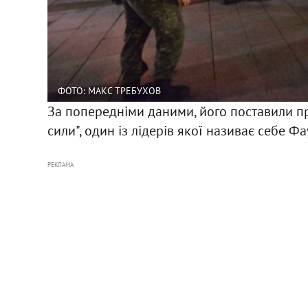
ФОТО: МАКС ТРЕБУХОВ
За попередніми даними, його поставили пр
сили", один із лідерів якої називає себе Фау
РЕКЛАМА