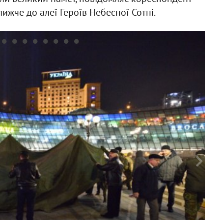
ближче до алеї Героїв Небесної Сотні.