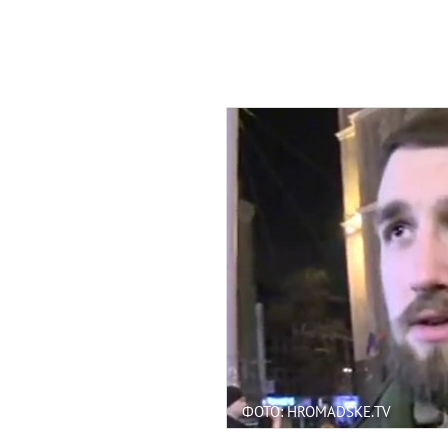
ФОТО: HROMADSKE.TV