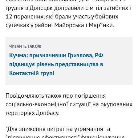
грудня в Донецьк доправили сім тіл загиблих і
12 поранених, які брали участь у бойових
сутичках у районі Майорська і Мар'їнки.
ЧИТАЙТЕ ТАКОЖ
Кучма: призначивши Гризлова, РФ
підвищує рівень представництва в
Контактній групі
Повідомляють також про погіршення
соціально-економічної ситуації на окупованих
територіях Донбасу.
"Для зниження витрат на утримання та
"підвищення ефективності" функціонування