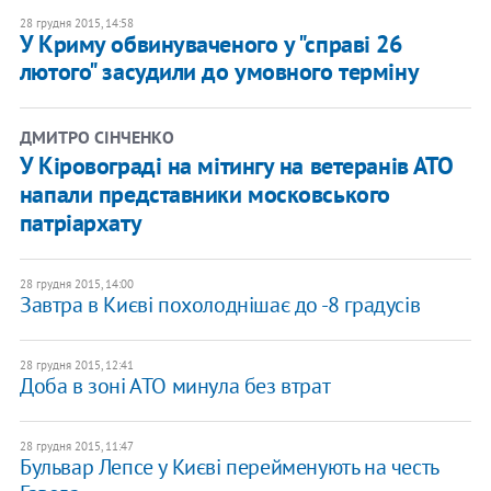
28 грудня 2015, 14:58
У Криму обвинуваченого у "справі 26
лютого" засудили до умовного терміну
ДМИТРО СІНЧЕНКО
У Кіровограді на мітингу на ветеранів АТО
напали представники московського
патріархату
28 грудня 2015, 14:00
Завтра в Києві похолоднішає до -8 градусів
28 грудня 2015, 12:41
Доба в зоні АТО минула без втрат
28 грудня 2015, 11:47
Бульвар Лепсе у Києві перейменують на честь