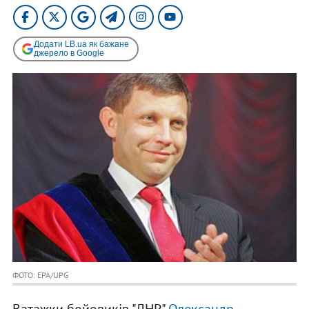
Додати LB.ua як бажане
джерело в Google
ФОТО: EPA/UPG