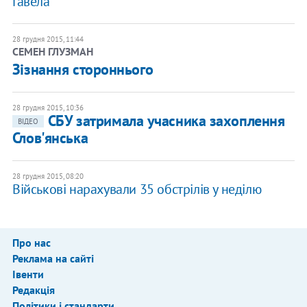
Гавела
28 грудня 2015, 11:44
СЕМЕН ГЛУЗМАН
Зізнання стороннього
28 грудня 2015, 10:36
СБУ затримала учасника захоплення
ВІДЕО
Слов'янська
28 грудня 2015, 08:20
Військові нарахували 35 обстрілів у неділю
Про нас
Реклама на сайті
Івенти
Редакція
Політики і стандарти