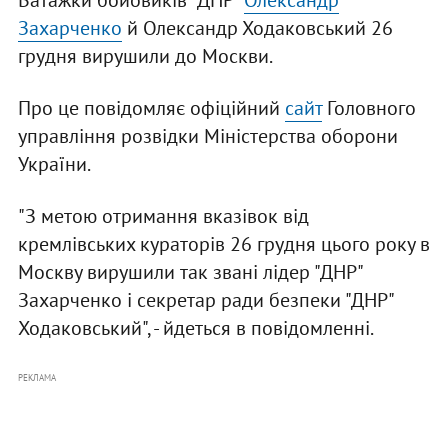
Ватажки бойовиків "ДНР"
Олександр
Захарченко
й Олександр Ходаковський 26
грудня вирушили до Москви.
Про це повідомляє офіційний
сайт
Головного
управління розвідки Міністерства оборони
України.
"З метою отримання вказівок від
кремлівських кураторів 26 грудня цього року в
Москву вирушили так звані лідер "ДНР"
Захарченко і секретар ради безпеки "ДНР"
Ходаковський", - йдеться в повідомленні.
РЕКЛАМА