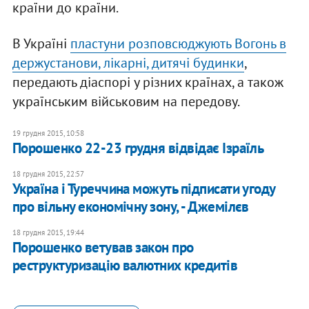
країни до країни.
В Україні
пластуни розповсюджують Вогонь в
держустанови, лікарні, дитячі будинки
,
передають діаспорі у різних країнах, а також
українським військовим на передову.
19 грудня 2015, 10:58
Порошенко 22-23 грудня відвідає Ізраїль
18 грудня 2015, 22:57
Україна і Туреччина можуть підписати угоду
про вільну економічну зону, - Джемілєв
18 грудня 2015, 19:44
Порошенко ветував закон про
реструктуризацію валютних кредитів