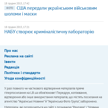
18 грудня 2015, 17:42
США передали українським військовим
ФОТО
шоломи і маски
18 грудня 2015, 17:21
НАБУ створює криміналістичну лабораторію
Про нас
Реклама на сайті
Івенти
Редакція
Політики і стандарти
Угода конфіденційності
У разі повного чи часткового відтворення матеріалів пряме
гіперпосилання на LB.ua обов'язкове! Передрук, копіювання,
відтворення або інше використання матеріалів, що містять посилання на
агентство "Українськi Новини" й "Українська Фото Група", заборонено.
Матеріали, які розміщуються на сайті з позначкою "Реклама" / "Новини