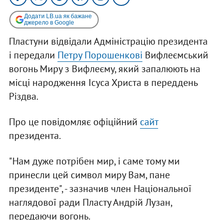
Додати LB.ua як бажане
джерело в Google
Пластуни відвідали Адміністрацію президента
і передали
Петру Порошенкові
Вифлеємський
вогонь Миру з Вифлеєму, який запалюють на
місці народження Ісуса Христа в переддень
Різдва.
Про це повідомляє офіційний
сайт
президента.
"Нам дуже потрібен мир, і саме тому ми
принесли цей символ миру Вам, пане
президенте", - зазначив член Національної
наглядової ради Пласту Андрій Лузан,
передаючи вогонь.