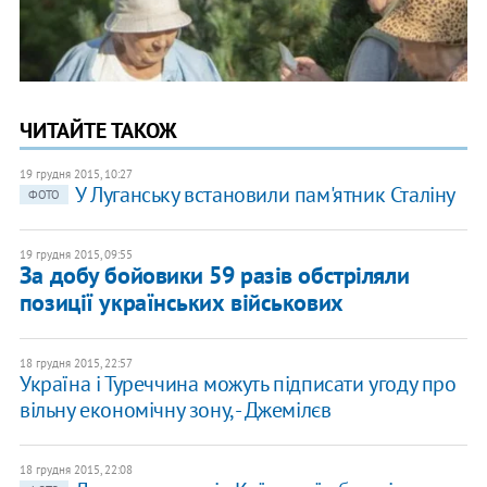
ЧИТАЙТЕ ТАКОЖ
19 грудня 2015, 10:27
У Луганську встановили пам'ятник Сталіну
ФОТО
19 грудня 2015, 09:55
За добу бойовики 59 разів обстріляли
позиції українських військових
18 грудня 2015, 22:57
Україна і Туреччина можуть підписати угоду про
вільну економічну зону, - Джемілєв
18 грудня 2015, 22:08