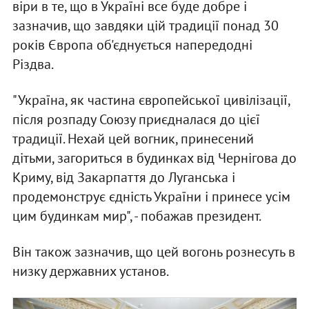
віри в те, що в Україні все буде добре і
зазначив, що завдяки цій традиції понад 30
років Європа об'єднується напередодні
Різдва.
"Україна, як частина європейської цивілізації,
після розпаду Союзу приєдналася до цієї
традиції. Нехай цей вогник, принесений
дітьми, загориться в будинках від Чернігова до
Криму, від Закарпаття до Луганська і
продемонструє єдність України і принесе усім
цим будинкам мир", - побажав президент.
Він також зазначив, що цей вогонь рознесуть в
низку державних установ.