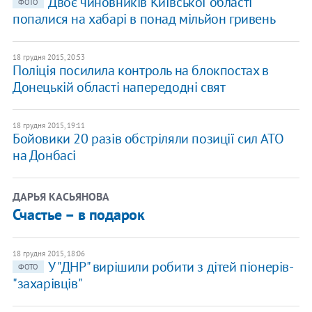
Двоє чиновників Київської області
ФОТО
попалися на хабарі в понад мільйон гривень
18 грудня 2015, 20:53
Поліція посилила контроль на блокпостах в
Донецькій області напередодні свят
18 грудня 2015, 19:11
Бойовики 20 разів обстріляли позиції сил АТО
на Донбасі
ДАРЬЯ КАСЬЯНОВА
Счастье – в подарок
18 грудня 2015, 18:06
У "ДНР" вирішили робити з дітей піонерів-
ФОТО
"захарівців"