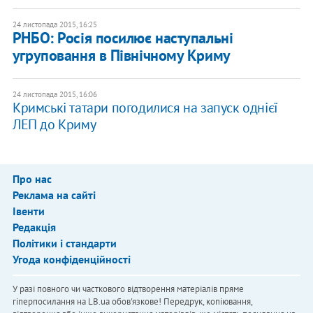
24 листопада 2015, 16:25
РНБО: Росія посилює наступальні
угруповання в Північному Криму
24 листопада 2015, 16:06
Кримські татари погодилися на запуск однієї
ЛЕП до Криму
Про нас
Реклама на сайті
Івенти
Редакція
Політики і стандарти
Угода конфіденційності
У разі повного чи часткового відтворення матеріалів пряме
гіперпосилання на LB.ua обов'язкове! Передрук, копіювання,