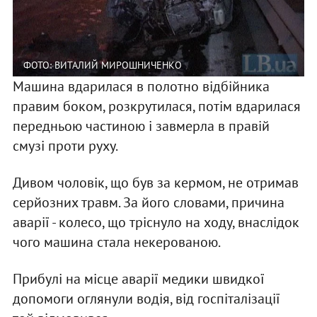
ФОТО: ВИТАЛИЙ МИРОШНИЧЕНКО
Машина вдарилася в полотно відбійника
правим боком, розкрутилася, потім вдарилася
передньою частиною і завмерла в правій
смузі проти руху.
Дивом чоловік, що був за кермом, не отримав
серйозних травм. За його словами, причина
аварії - колесо, що тріснуло на ходу, внаслідок
чого машина стала некерованою.
Прибулі на місце аварії медики швидкої
допомоги оглянули водія, від госпіталізації