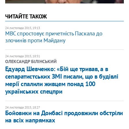
ЧИТАЙТЕ ТАКОЖ
24 листопада 2015, 19:13
МВС спростовує причетність Паскала до
злочинів проти Майдану
24 листопада 2015, 18:51
ОЛЕКСАНДР БІЛІНСЬКИЙ
Едуард Шевченко: «Бій ще тривав, а в
сепаратистських ЗМІ писали, що в будівлі
мерії спалили живцем понад 100
українських спецпри
24 листопада 2015, 18:27
Бойовики на Донбасі продовжили обстріли
на всіх напрямках