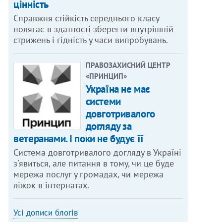
цінність
Справжня стійкість середнього класу
полягає в здатності зберегти внутрішній
стрижень і гідність у часи випробувань.
ПРАВОЗАХИСНИЙ ЦЕНТР
«ПРИНЦИП»
Україна не має
системи
довготривалого
догляду за
ветеранами. І поки не будує її
Система довготривалого догляду в Україні
з'явиться, але питання в тому, чи це буде
мережа послуг у громадах, чи мережа
ліжок в інтернатах.
Усі дописи блогів