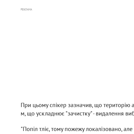
РЕКЛАМА
При цьому спікер зазначив, що територію 
м, що ускладнює "зачистку" - видалення в
"Попіл тліє, тому пожежу локалізовано, але