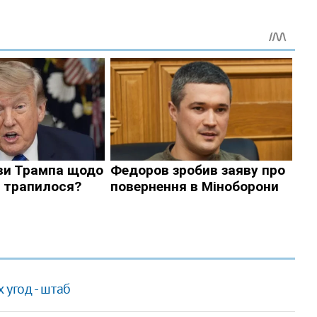
 угод - штаб