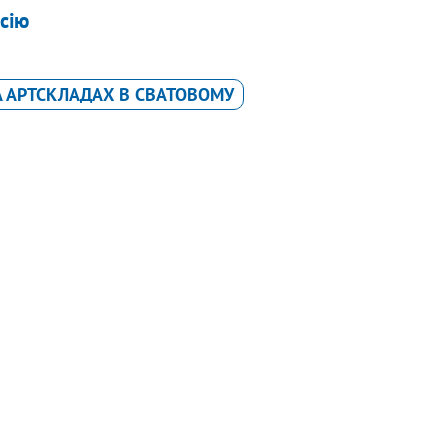
ісію
А АРТСКЛАДАХ В СВАТОВОМУ