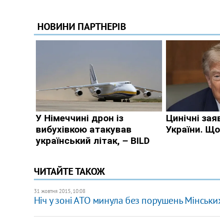
ЧИТАЙТЕ ТАКОЖ
31 жовтня 2015, 10:08
Ніч у зоні АТО минула без порушень Мінських