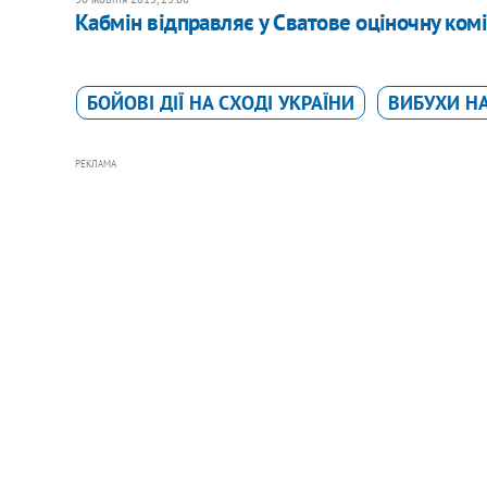
Кабмін відправляє у Сватове оціночну ком
БОЙОВІ ДІЇ НА СХОДІ УКРАЇНИ
ВИБУХИ Н
РЕКЛАМА