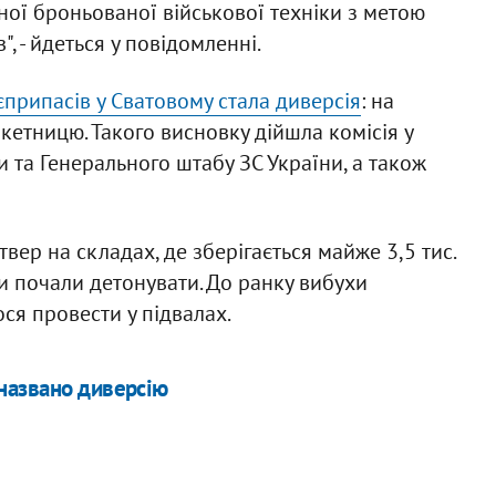
ної броньованої військової техніки з метою
, - йдеться у повідомленні.
припасів у Сватовому стала диверсія
: на
кетницю. Такого висновку дійшла комісія у
 та Генерального штабу ЗС України, а також
вер на складах, де зберігається майже 3,5 тис.
и почали детонувати. До ранку вибухи
ся провести у підвалах.
названо диверсію