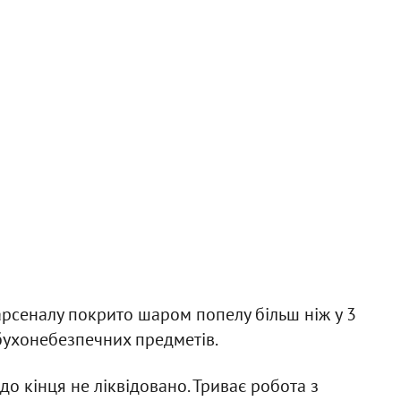
арсеналу покрито шаром попелу більш ніж у 3
ибухонебезпечних предметів.
 до кінця не ліквідовано. Триває робота з