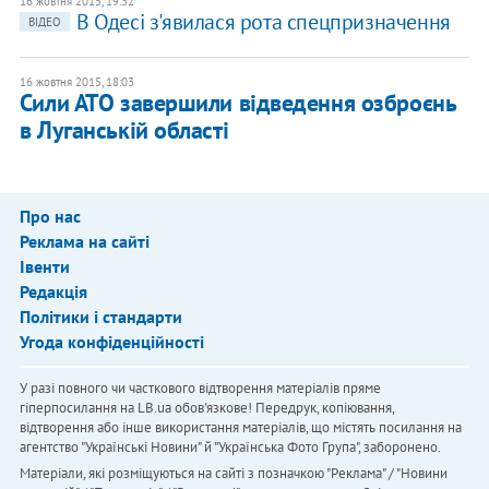
16 жовтня 2015, 19:32
В Одесі з'явилася рота спецпризначення
ВІДЕО
16 жовтня 2015, 18:03
Сили АТО завершили відведення озброєнь
в Луганській області
Про нас
Реклама на сайті
Івенти
Редакція
Політики і стандарти
Угода конфіденційності
У разі повного чи часткового відтворення матеріалів пряме
гіперпосилання на LB.ua обов'язкове! Передрук, копіювання,
відтворення або інше використання матеріалів, що містять посилання на
агентство "Українськi Новини" й "Українська Фото Група", заборонено.
Матеріали, які розміщуються на сайті з позначкою "Реклама" / "Новини