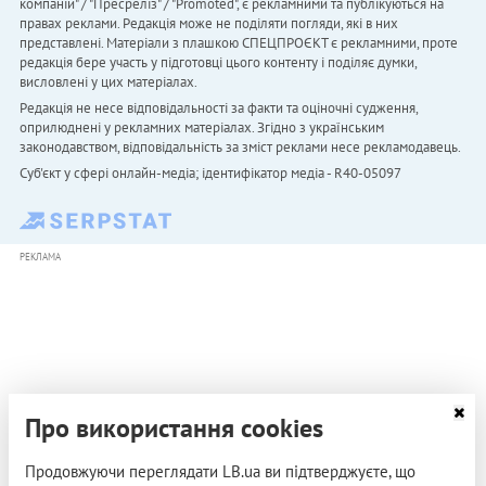
компаній" / "Пресреліз" / "Promoted", є рекламними та публікуються на
правах реклами. Редакція може не поділяти погляди, які в них
представлені. Матеріали з плашкою СПЕЦПРОЄКТ є рекламними, проте
редакція бере участь у підготовці цього контенту і поділяє думки,
висловлені у цих матеріалах.
Редакція не несе відповідальності за факти та оціночні судження,
оприлюднені у рекламних матеріалах. Згідно з українським
законодавством, відповідальність за зміст реклами несе рекламодавець.
Cуб'єкт у сфері онлайн-медіа; ідентифікатор медіа - R40-05097
РЕКЛАМА
Про використання cookies
Продовжуючи переглядати LB.ua ви підтверджуєте, що