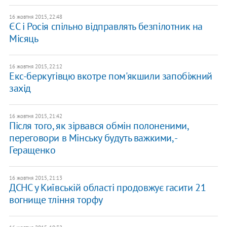
16 жовтня 2015, 22:48
ЄС і Росія спільно відправлять безпілотник на
Місяць
16 жовтня 2015, 22:12
Екс-беркутівцю вкотре пом'якшили запобіжний
захід
16 жовтня 2015, 21:42
Після того, як зірвався обмін полоненими,
переговори в Мінську будуть важкими, -
Геращенко
16 жовтня 2015, 21:13
ДСНС у Київській області продовжує гасити 21
вогнище тління торфу