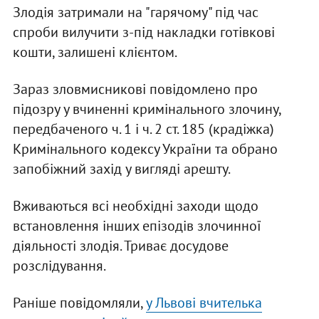
Злодія затримали на "гарячому" під час
спроби вилучити з-під накладки готівкові
кошти, залишені клієнтом.
Зараз зловмисникові повідомлено про
підозру у вчиненні кримінального злочину,
передбаченого ч. 1 і ч. 2 ст. 185 (крадіжка)
Кримінального кодексу України та обрано
запобіжний захід у вигляді арешту.
Вживаються всі необхідні заходи щодо
встановлення інших епізодів злочинної
діяльності злодія. Триває досудове
розслідування.
Раніше повідомляли,
у Львові вчителька