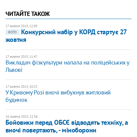
ЧИТАЙТЕ ТАКОЖ
17 жовтня 2015, 12:09
Конкурсний набір у КОРД стартує 27
ФОТО
жовтня
17 жовтня 2015, 11:47
Викладач фізкультури напала на поліцейських у
Львові
17 жовтня 2015, 10:23
У Кривому Розі вночі вибухнув житловий
будинок
16 жовтня 2015, 22:56
Бойовики перед ОБСЄ відводять техніку, а
вночі повертають, - міноборони