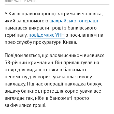
ФОТО: МАКС ТРЕБУХОВ
У Києві правоохоронці затримали чоловіка,
який за допомогою
шахрайської операції
намагався викрасти гроші з банківського
терміналу,
повідомляє УНН
з посиланням на
прес-службу прокуратури Києва.
Повідомляється, що зловмисником виявився
38-річний кримчанин. Він прилаштував на
отвір для видачі готівки в банкоматі
непомітну для користувача пластикову
накладку. Під час операції накладка блокує
видачу банкнот, проте для користувача все
виглядає так, ніби в банкоматі просто
закінчилися гроші.