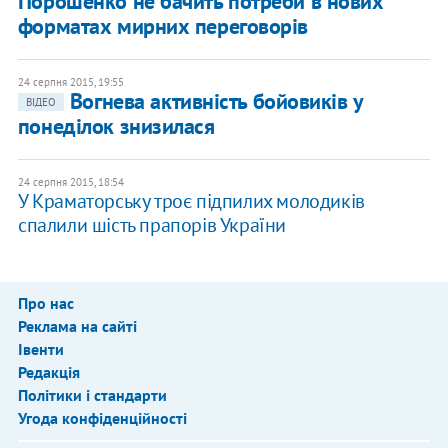
Порошенко не бачить потреби в нових
форматах мирних переговорів
24 серпня 2015, 19:55
Вогнева активність бойовиків у
ВІДЕО
понеділок знизилася
24 серпня 2015, 18:54
У Краматорську троє підпилих молодиків
спалили шість прапорів України
Про нас
Реклама на сайті
Івенти
Редакція
Політики і стандарти
Угода конфіденційності