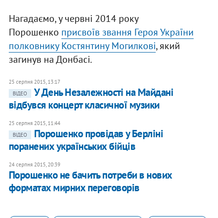
Нагадаємо, у червні 2014 року
Порошенко
присвоїв звання Героя України
полковнику Костянтину Могилкові
, який
загинув на Донбасі.
25 серпня 2015, 13:17
У День Незалежності на Майдані
ВІДЕО
відбувся концерт класичної музики
25 серпня 2015, 11:44
Порошенко провідав у Берліні
ВІДЕО
поранених українських бійців
24 серпня 2015, 20:39
Порошенко не бачить потреби в нових
форматах мирних переговорів