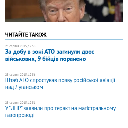
ЧИТАЙТЕ ТАКОЖ
25 серпня 2015, 12:58
За добу в зоні АТО загинули двоє
військових, 9 бійців поранено
25 серпня 2015, 12:56
Штаб АТО спростував появу російської авіації
над Луганськом
25 серпня 2015, 12:51
У "ЛНР" заявили про теракт на магістральному
газопроводі