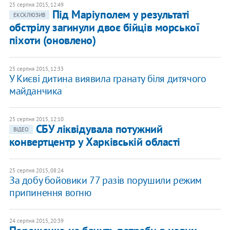
25 серпня 2015, 12:49
Під Маріуполем у результаті
ЕКСКЛЮЗИВ
обстрілу загинули двоє бійців морської
піхоти (оновлено)
25 серпня 2015, 12:33
У Києві дитина виявила гранату біля дитячого
майданчика
25 серпня 2015, 12:10
СБУ ліквідувала потужний
ВІДЕО
конвертцентр у Харківській області
25 серпня 2015, 08:24
За добу бойовики 77 разів порушили режим
припинення вогню
24 серпня 2015, 20:39