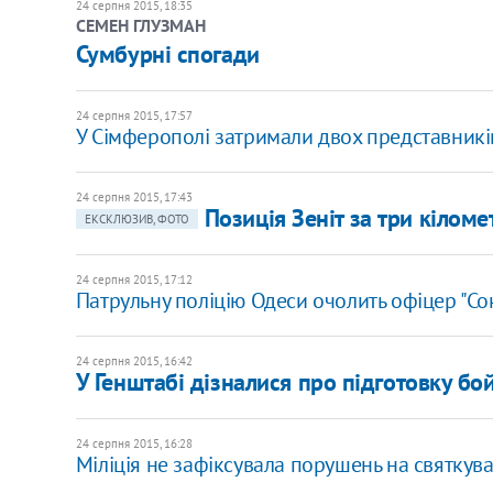
24 серпня 2015, 18:35
СЕМЕН ГЛУЗМАН
Сумбурні спогади
24 серпня 2015, 17:57
У Сімферополі затримали двох представників
24 серпня 2015, 17:43
Позиція Зеніт за три кілом
ЕКСКЛЮЗИВ, ФОТО
24 серпня 2015, 17:12
Патрульну поліцію Одеси очолить офіцер "Сок
24 серпня 2015, 16:42
У Генштабі дізналися про підготовку бой
24 серпня 2015, 16:28
Міліція не зафіксувала порушень на святкува