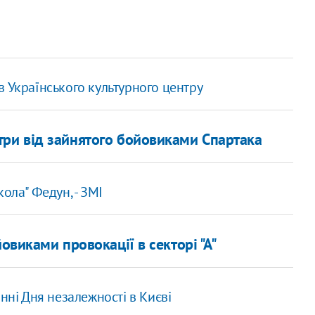
 Українського культурного центру
етри від зайнятого бойовиками Спартака
ола" Федун, - ЗМІ
овиками провокації в секторі "А"
нні Дня незалежності в Києві