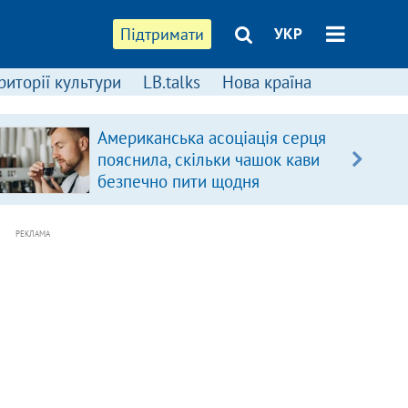
Підтримати
УКР
риторії культури
LB.talks
Нова країна
Американська асоціація серця
пояснила, скільки чашок кави
безпечно пити щодня
РЕКЛАМА