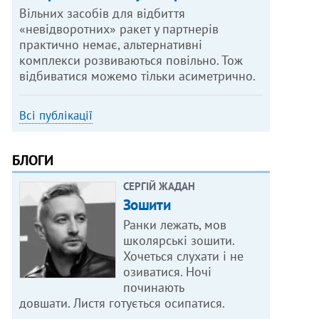
Вільних засобів для відбиття
«невідворотних» ракет у партнерів
практично немає, альтернативні
комплекси розвиваються повільно. Тож
відбиватися можемо тільки асиметрично.
Всі публікації
БЛОГИ
СЕРГІЙ ЖАДАН
Зошити
Ранки лежать, мов
школярські зошити.
Хочеться слухати і не
озиватися. Ночі
починають
довшати. Листя готується осипатися.