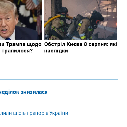
неділок знизилася
лили шість прапорів України