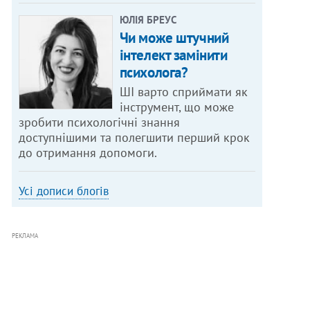
ЮЛІЯ БРЕУС
Чи може штучний
інтелект замінити
психолога?
ШІ варто сприймати як
інструмент, що може
зробити психологічні знання
доступнішими та полегшити перший крок
до отримання допомоги.
Усі дописи блогів
РЕКЛАМА