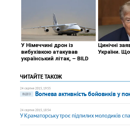
ЧИТАЙТЕ ТАКОЖ
24 серпня 2015, 19:55
Вогнева активність бойовиків у по
ВІДЕО
24 серпня 2015, 18:54
У Краматорську троє підпилих молодиків спа