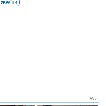
 УКРАЇНИ