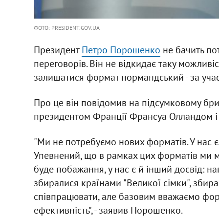
ФОТО: PRESIDENT.GOV.UA
Президент
Петро Порошенко
не бачить по
переговорів. Він не відкидає таку можливі
залишатися формат нормандський - за участ
Про це він повідомив на підсумковому бриф
президентом Франції Франсуа Олландом і
"Ми не потребуємо нових форматів. У нас 
Упевнений, що в рамках цих форматів ми 
буде побажання, у нас є й інший досвід: на
збиралися країнами "Великої сімки", збира
співпрацювати, але базовим вважаємо фор
ефективність", - заявив Порошенко.