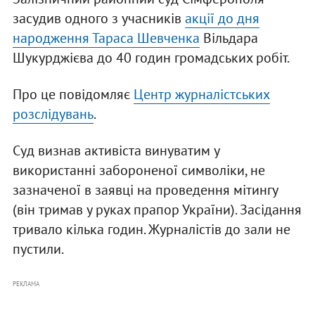
засудив одного з учасників
акції до дня
народження Тараса Шевченка
Вільдара
Шукурджієва до 40 годин громадських робіт.
Про це повідомляє
Центр журналістських
розслідувань
.
Суд визнав активіста винуватим у
використанні забороненої символіки, не
зазначеної в заявці на проведення мітингу
(він тримав у руках прапор України). Засідання
тривало кілька годин. Журналістів до зали не
пустили.
РЕКЛАМА