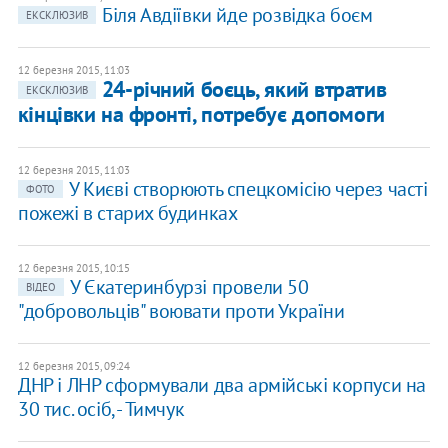
Біля Авдіївки йде розвідка боєм
ЕКСКЛЮЗИВ
12 березня 2015, 11:03
24-річний боєць, який втратив
ЕКСКЛЮЗИВ
кінцівки на фронті, потребує допомоги
12 березня 2015, 11:03
У Києві створюють спецкомісію через часті
ФОТО
пожежі в старих будинках
12 березня 2015, 10:15
У Єкатеринбурзі провели 50
ВІДЕО
"добровольців" воювати проти України
12 березня 2015, 09:24
ДНР і ЛНР сформували два армійські корпуси на
30 тис. осіб, - Тимчук