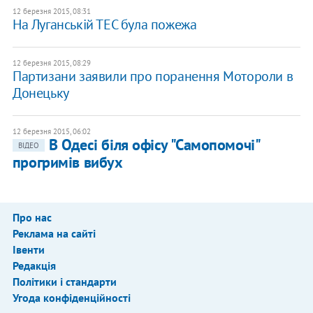
12 березня 2015, 08:31
На Луганській ТЕС була пожежа
12 березня 2015, 08:29
Партизани заявили про поранення Мотороли в
Донецьку
12 березня 2015, 06:02
В Одесі біля офісу "Самопомочі"
ВІДЕО
прогримів вибух
Про нас
Реклама на сайті
Івенти
Редакція
Політики і стандарти
Угода конфіденційності