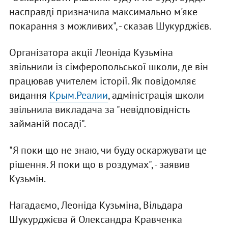
насправді призначила максимально м'яке
покарання з можливих", - сказав Шукурджієв.
Організатора акції Леоніда Кузьміна
звільнили із сімферопольської школи, де він
працював учителем історії. Як повідомляє
видання
Крым.Реалии
, адміністрація школи
звільнила викладача за "невідповідність
займаній посаді".
"Я поки що не знаю, чи буду оскаржувати це
рішення. Я поки що в роздумах", - заявив
Кузьмін.
Нагадаємо, Леоніда Кузьміна, Вільдара
Шукурджієва й Олександра Кравченка