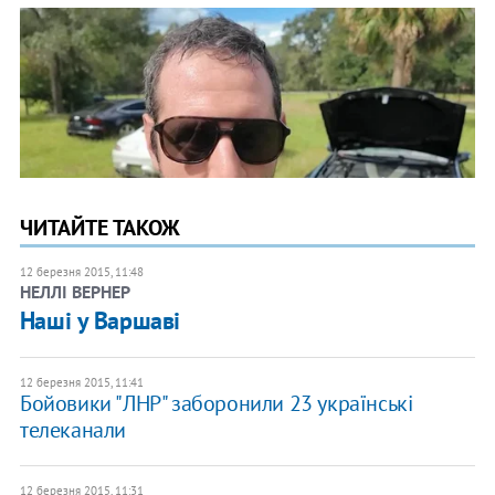
ЧИТАЙТЕ ТАКОЖ
12 березня 2015, 11:48
НЕЛЛІ ВЕРНЕР
Наші у Варшаві
12 березня 2015, 11:41
Бойовики "ЛНР" заборонили 23 українські
телеканали
12 березня 2015, 11:31