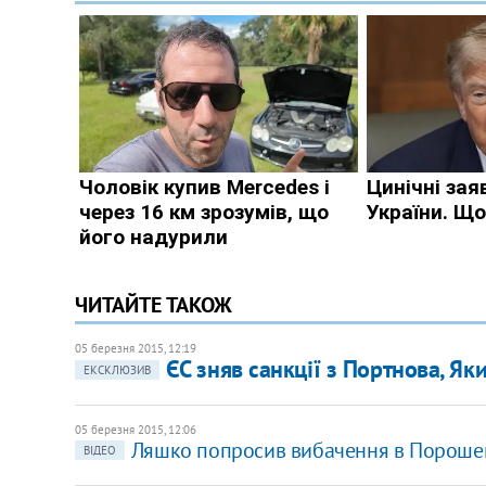
ЧИТАЙТЕ ТАКОЖ
05 березня 2015, 12:19
ЄС зняв санкції з Портнова, Я
ЕКСКЛЮЗИВ
05 березня 2015, 12:06
Ляшко попросив вибачення в Порошен
ВІДЕО