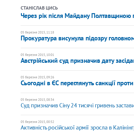
СТАНІСЛАВ ЦИСЬ
Через рік після Майдану Полтавщиною 
05 березня 2015, 11:18
Прокуратура висунула підозру головн
05 березня 2015, 10:01
Австрійський суд призначив дату засіда
05 березня 2015, 09:26
Сьогодні в ЄС переглянуть санкції прот
05 березня 2015, 08:34
Суд призначив Сіну 24 тисячі гривень застав
05 березня 2015, 00:52
Активність російської армії зросла в Калінін