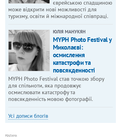
єврейською спадщиною
може відкрити нові можливості для
туризму, освіти й міжнародної співпраці.
ЮЛІЯ МАНУКЯН
MYPH Photo Festival у
Миколаєві:
осмислення
катастрофи та
повсякденності
MYPH Photo Festival став точкою збору
для спільноти, яка продовжує
осмислювати катастрофу та
повсякденність мовою фотографії.
Усі дописи блогів
РЕКЛАМА