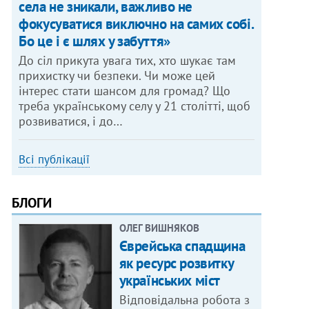
села не зникали, важливо не
фокусуватися виключно на самих собі.
Бо це і є шлях у забуття»
До сіл прикута увага тих, хто шукає там
прихистку чи безпеки. Чи може цей
інтерес стати шансом для громад? Що
треба українському селу у 21 столітті, щоб
розвиватися, і до…
Всі публікації
БЛОГИ
ОЛЕГ ВИШНЯКОВ
Єврейська спадщина
як ресурс розвитку
українських міст
Відповідальна робота з