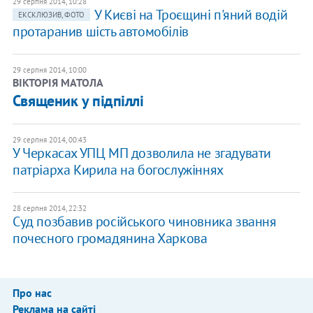
29 серпня 2014, 10:28
У Києві на Троєщині п'яний водій
ЕКСКЛЮЗИВ, ФОТО
протаранив шість автомобілів
29 серпня 2014, 10:00
ВІКТОРІЯ МАТОЛА
Священик у підпіллі
29 серпня 2014, 00:43
У Черкасах УПЦ МП дозволила не згадувати
патріарха Кирила на богослужіннях
28 серпня 2014, 22:32
Суд позбавив російського чиновника звання
почесного громадянина Харкова
Про нас
Реклама на сайті