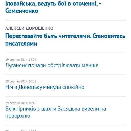
Іловайська, ведуть бої в оточенні, -
Семенченко
АЛЕКСЕЙ ДОРОШЕНКО
Переставайте быть читателями. Становитесь
писателями
29 серпня 2014, 12:04
Луганськ почали обстрілювати менше
29 серпня 2014, 10:52
Ніч в Донецьку минула спокійно
29 серпня 2014, 10:48
Всіх гірників з шахти Засядька вивели на
поверхню