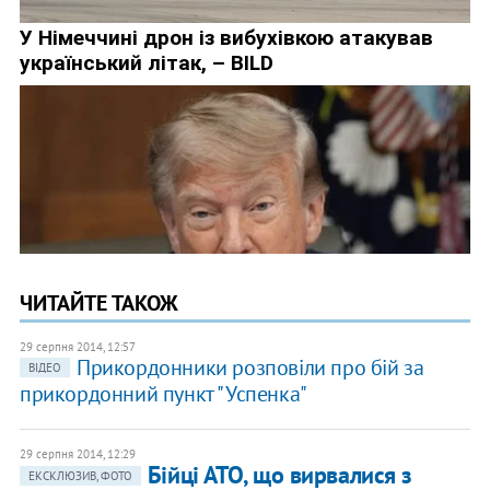
ЧИТАЙТЕ ТАКОЖ
29 серпня 2014, 12:57
Прикордонники розповіли про бій за
ВІДЕО
прикордонний пункт "Успенка"
29 серпня 2014, 12:29
Бійці АТО, що вирвалися з
ЕКСКЛЮЗИВ, ФОТО