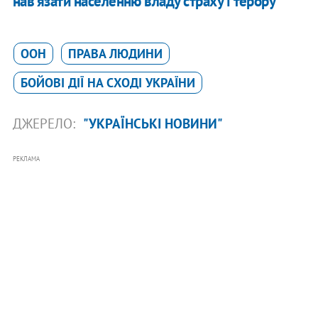
нав'язати населенню владу страху і терору
ООН
ПРАВА ЛЮДИНИ
БОЙОВІ ДІЇ НА СХОДІ УКРАЇНИ
ДЖЕРЕЛО:
"УКРАЇНСЬКІ НОВИНИ"
РЕКЛАМА