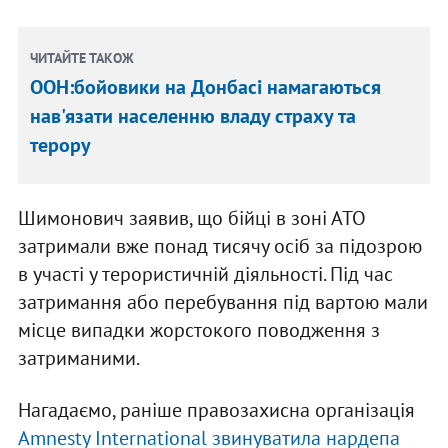
ЧИТАЙТЕ ТАКОЖ
ООН:бойовики на Донбасі намагаються
нав'язати населенню владу страху та
терору
Шимонович заявив, що бійці в зоні АТО
затримали вже понад тисячу осіб за підозрою
в участі у терористичній діяльності. Під час
затримання або перебування під вартою мали
місце випадки жорстокого поводження з
затриманими.
Нагадаємо, раніше правозахисна організація
Amnesty International звинуватила нардепа