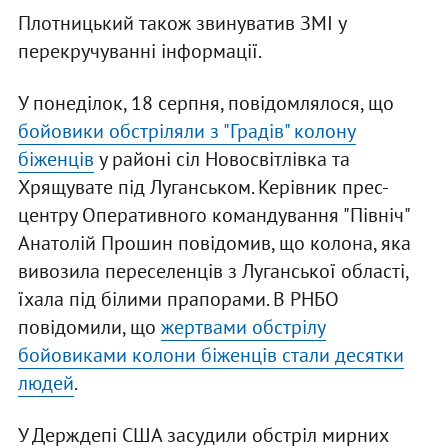
Плотницький також звинуватив ЗМІ у
перекручуванні інформації.
У понеділок, 18 серпня, повідомлялося, що
бойовики обстріляли з "Градів" колону
біженців
у районі сіл Новосвітлівка та
Хрящувате під Луганськом. Керівник прес-
центру Оперативного командування "Північ"
Анатолій Прошин повідомив, що колона, яка
вивозила переселенців з Луганської області,
їхала під білими прапорами. В РНБО
повідомили, що
жертвами обстрілу
бойовиками колони біженців стали десятки
людей
.
У Держдепі США засудили обстріл мирних