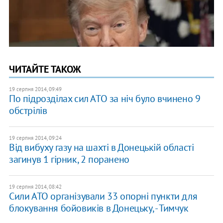
ЧИТАЙТЕ ТАКОЖ
19 серпня 2014, 09:49
По підрозділах сил АТО за ніч було вчинено 9
обстрілів
19 серпня 2014, 09:24
Від вибуху газу на шахті в Донецькій області
загинув 1 гірник, 2 поранено
19 серпня 2014, 08:42
Сили АТО організували 33 опорні пункти для
блокування бойовиків в Донецьку, - Тимчук