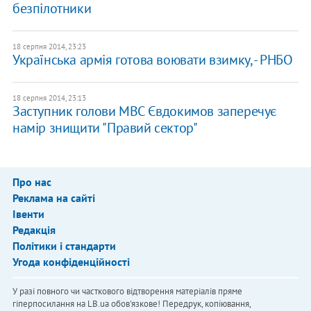
безпілотники
18 серпня 2014, 23:23
Українська армія готова воювати взимку, - РНБО
18 серпня 2014, 23:13
Заступник голови МВС Євдокимов заперечує
намір знищити "Правий сектор"
Про нас
Реклама на сайті
Івенти
Редакція
Політики і стандарти
Угода конфіденційності
У разі повного чи часткового відтворення матеріалів пряме
гіперпосилання на LB.ua обов'язкове! Передрук, копіювання,