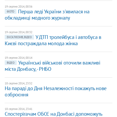
19 серпня 2014, 00:56
Перша леді України з'явилася на
ФОТО
обкладинці модного журналу
19 серпня 2014, 00:32
У ДТП тролейбуса і автобуса в
ЕКСКЛЮЗИВ, ВІДЕО
Києві постраждала молода жінка
19 серпня 2014, 00:14
Українські військові оточили важливі
ВІДЕО
міста Донбасу, - РНБО
18 серпня 2014, 23:52
На параді до Дня Незалежності покажуть нове
озброєння
18 серпня 2014, 23:41
Спостерігачам ОБСЄ на Донбасі допоможуть