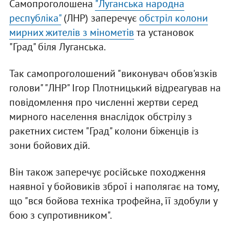
Самопроголошена
"Луганська народна
республіка"
(ЛНР) заперечує
обстріл колони
мирних жителів з мінометів
та установок
"Град" біля Луганська.
Так самопроголошений "виконувач обов'язків
голови" "ЛНР" Ігор Плотницький відреагував на
повідомлення про численні жертви серед
мирного населення внаслідок обстрілу з
ракетних систем "Град" колони біженців із
зони бойових дій.
Він також заперечує російське походження
наявної у бойовиків зброї і наполягає на тому,
що "вся бойова техніка трофейна, її здобули у
бою з супротивником".