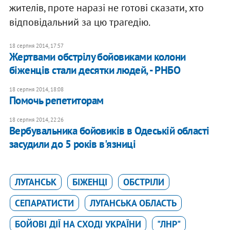
жителів, проте наразі не готові сказати, хто
відповідальний за цю трагедію.
18 серпня 2014, 17:57
Жертвами обстрілу бойовиками колони
біженців стали десятки людей, - РНБО
18 серпня 2014, 18:08
Помочь репетиторам
18 серпня 2014, 22:26
Вербувальника бойовиків в Одеській області
засудили до 5 років в'язниці
ЛУГАНСЬК
БІЖЕНЦІ
ОБСТРІЛИ
СЕПАРАТИСТИ
ЛУГАНСЬКА ОБЛАСТЬ
БОЙОВІ ДІЇ НА СХОДІ УКРАЇНИ
"ЛНР"