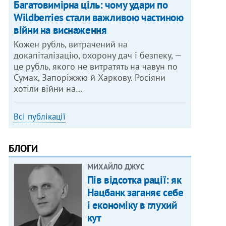
Багатовимірна ціль: чому удари по
Wildberries стали важливою частиною
війни на виснаження
Кожен рубль, витрачений на
докапіталізацію, охорону дач і безпеку, —
це рубль, якого не витратять на чавун по
Сумах, Запоріжжю й Харкову. Росіяни
хотіли війни на…
Всі публікації
БЛОГИ
МИХАЙЛО ДЖУС
Пів відсотка рації: як
Нацбанк заганяє себе
і економіку в глухий
кут