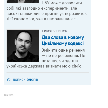
НБУ може дозволити
собі які завгодно експерименти, але
високі ставки лише пригнічують розвиток
тієї економіки, яка в нас залишилась.
ТИМУР ЛЕВЧУК
Два слова в новому
Цивільному кодексі
Змінити одне речення
— це не революція. Це
питання, чи здатна
українська держава визнати мою сім’ю.
Усі дописи блогів
РЕКЛАМА