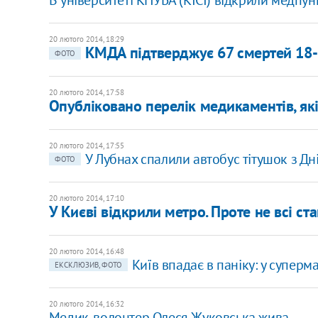
20 лютого 2014, 18:29
КМДА підтверджує 67 смертей 18-
ФОТО
20 лютого 2014, 17:58
Опубліковано перелік медикаментів, як
20 лютого 2014, 17:55
У Лубнах спалили автобус тітушок з Д
ФОТО
20 лютого 2014, 17:10
У Києві відкрили метро. Проте не всі ста
20 лютого 2014, 16:48
Київ впадає в паніку: у супер
ЕКСКЛЮЗИВ, ФОТО
20 лютого 2014, 16:32
Медик-волонтер Олеся Жуковська жива