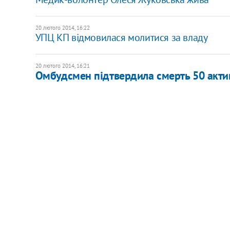
20 лютого 2014, 16:22
УПЦ КП відмовилася молитися за владу
20 лютого 2014, 16:21
Омбудсмен підтвердила смерть 50 актив