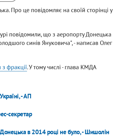
ка. Про це повідомляє на своїй сторінці у
урі повідомили, що з аеропорту Донецька
олодшого синів Януковича", - написав Олег
 з фракції
. У тому числі - глава КМДА
країні, - АП
рес-секретар
Донецька в 2014 році не було, - Шишолін