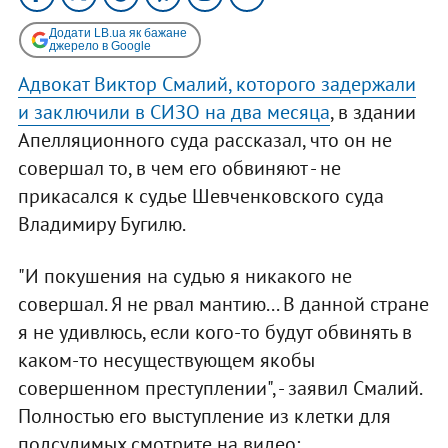
Додати LB.ua як бажане
джерело в Google
Адвокат Виктор Смалий, которого задержали
и заключили в СИЗО на два месяца
, в здании
Апелляционного суда рассказал, что он не
совершал то, в чем его обвиняют - не
прикасался к судье Шевченковского суда
Владимиру Бугилю.
"И покушения на судью я никакого не
совершал. Я не рвал мантию... В данной стране
я не удивлюсь, если кого-то будут обвинять в
каком-то несуществующем якобы
совершенном преступлении", - заявил Смалий.
Полностью его выступление из клетки для
подсудимых смотрите на видео: