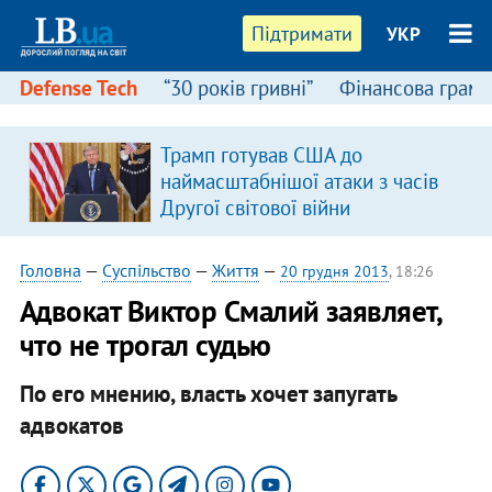
Підтримати
УКР
Defense Tech
“30 років гривні”
Фінансова грамо
Трамп готував США до
наймасштабнішої атаки з часів
Другої світової війни
Головна
—
Суспільство
—
Життя
—
20 грудня 2013
, 18:26
Адвокат Виктор Смалий заявляет,
что не трогал судью
По его мнению, власть хочет запугать
адвокатов