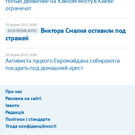
Ночью движение на Южном мосту в Киеве
ограничат
20 грудня 2013, 14:08
Виктора Смалия оставили под
ЕКСКЛЮЗИВ, ФОТО
стражей
20 грудня 2013, 14:06
Активиста луцкого Евромайдана собираются
посадить под домашний арест
Про нас
Реклама на сайті
Івенти
Редакція
Політики і стандарти
Угода конфіденційності