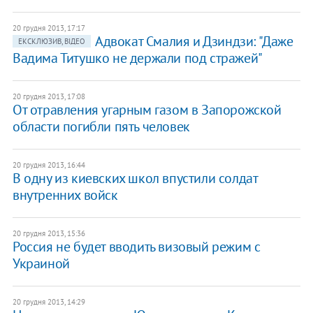
20 грудня 2013, 17:17
Адвокат Смалия и Дзиндзи: "Даже
ЕКСКЛЮЗИВ, ВІДЕО
Вадима Титушко не держали под стражей"
20 грудня 2013, 17:08
От отравления угарным газом в Запорожской
области погибли пять человек
20 грудня 2013, 16:44
В одну из киевских школ впустили солдат
внутренних войск
20 грудня 2013, 15:36
Россия не будет вводить визовый режим с
Украиной
20 грудня 2013, 14:29