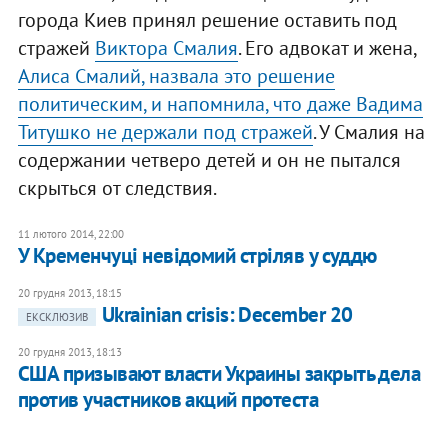
города Киев принял решение оставить под
стражей
Виктора Смалия
. Его адвокат и жена,
Алиса Смалий, назвала это решение
политическим, и напомнила, что даже Вадима
Титушко не держали под стражей
. У Смалия на
содержании четверо детей и он не пытался
скрыться от следствия.
11 лютого 2014, 22:00
У Кременчуці невідомий стріляв у суддю
20 грудня 2013, 18:15
Ukrainian crisis: December 20
ЕКСКЛЮЗИВ
20 грудня 2013, 18:13
США призывают власти Украины закрыть дела
против участников акций протеста