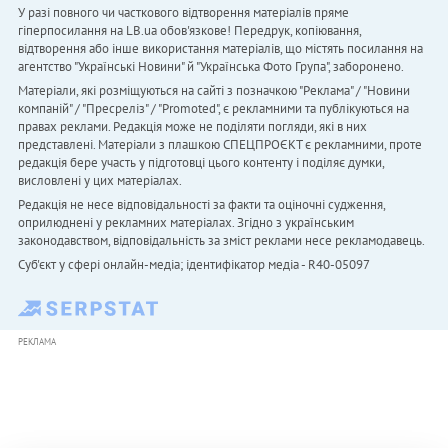
У разі повного чи часткового відтворення матеріалів пряме
гіперпосилання на LB.ua обов'язкове! Передрук, копіювання,
відтворення або інше використання матеріалів, що містять посилання на
агентство "Українськi Новини" й "Українська Фото Група", заборонено.
Матеріали, які розміщуються на сайті з позначкою "Реклама" / "Новини
компаній" / "Пресреліз" / "Promoted", є рекламними та публікуються на
правах реклами. Редакція може не поділяти погляди, які в них
представлені. Матеріали з плашкою СПЕЦПРОЄКТ є рекламними, проте
редакція бере участь у підготовці цього контенту і поділяє думки,
висловлені у цих матеріалах.
Редакція не несе відповідальності за факти та оціночні судження,
оприлюднені у рекламних матеріалах. Згідно з українським
законодавством, відповідальність за зміст реклами несе рекламодавець.
Cуб'єкт у сфері онлайн-медіа; ідентифікатор медіа - R40-05097
РЕКЛАМА