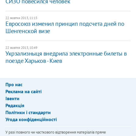
СИЗО повесился человек
22 жовтня 2013, 11:15
Евросоюз изменил принцип подсчета дней по
Шенгенской визе
22 жовтня 2013, 10:49
Укрзализныця внедрила электронные билеты в
поезде Харьков - Киев
Про нас
Реклама на сайті
Івенти
Редакція
Політики і стандарти
Угода конфіденційності
У разі повного чи часткового відтворення матеріалів пряме