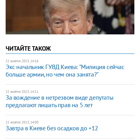
ЧИТАЙТЕ ТАКОЖ
22 жовтня 2013, 14:16
Экс начальник ГУВД Киева: "Милиция сейчас
больше армии, но чем она занята?"
22 жовтня 2013, 14:11
За вождение в нетрезвом виде депутаты
предлагают лишать прав на 5 лет
22 жовтня 2013, 14:00
Завтра в Киеве без осадков до +12