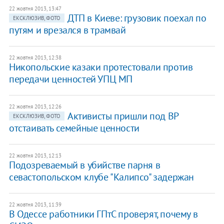
22 жовтня 2013, 13:47
ДТП в Киеве: грузовик поехал по
ЕКСКЛЮЗИВ, ФОТО
путям и врезался в трамвай
22 жовтня 2013, 12:38
Никопольские казаки протестовали против
передачи ценностей УПЦ МП
22 жовтня 2013, 12:26
Активисты пришли под ВР
ЕКСКЛЮЗИВ, ФОТО
отстаивать семейные ценности
22 жовтня 2013, 12:13
Подозреваемый в убийстве парня в
севастопольском клубе "Калипсо" задержан
22 жовтня 2013, 11:39
В Одессе работники ГПтС проверят, почему в