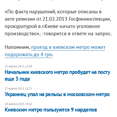
«По факту нарушений, которые описаны в
акте ревизии от 21.02.2013 Госфининспекции,
прокуратурой в г.Киеве начато уголовное
производство», - говорится в ответе на запрос.
Напомним,
проезд в киевском метро может
подорожать до 4 грн
.
23 жовтня 2013, 12:49
Начальник киевского метро пробудет на посту
еще 3 года
27 жовтня 2013, 18:23
Украинец упал на рельсы в московском метро
28 жовтня 2013, 20:42
Киевским метро пользуются 9 нардепов