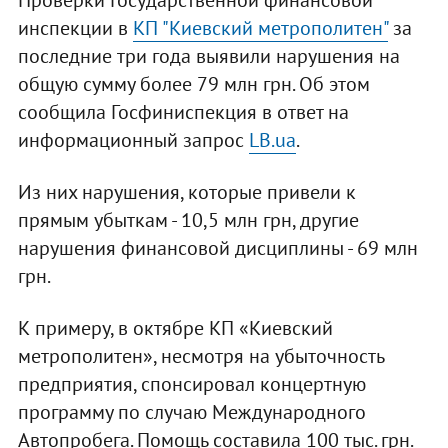
Проверки Государственной финансовой
инспекции в
КП "Киевский метрополитен"
за
последние три года выявили нарушения на
общую сумму более 79 млн грн. Об этом
сообщила Госфиниспекция в ответ на
информационный запрос
LB.ua
.
Из них нарушения, которые привели к
прямым убыткам - 10,5 млн грн, другие
нарушения финансовой дисциплины - 69 млн
грн.
К примеру, в октябре КП «Киевский
метрополитен», несмотря на убыточность
предприятия, спонсировал концертную
программу по случаю Международного
Автопробега. Помощь составила 100 тыс. грн.