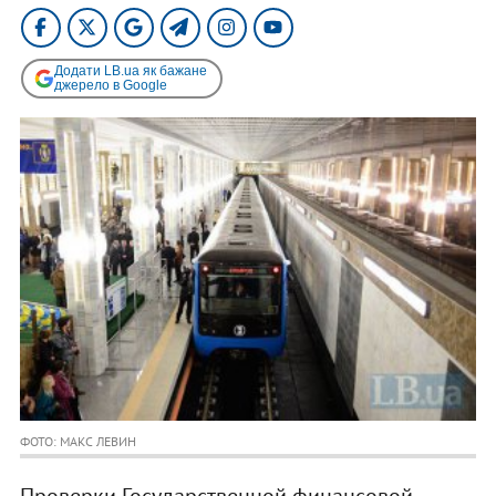
Додати LB.ua як бажане
джерело в Google
ФОТО: МАКС ЛЕВИН