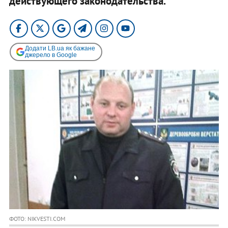
действующего законодательства.
Додати LB.ua як бажане
джерело в Google
ФОТО: NIKVESTI.COM