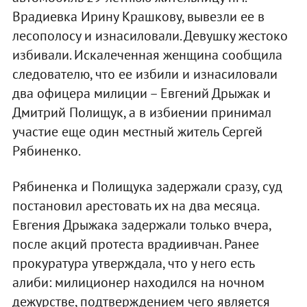
Врадиевка Ирину Крашкову, вывезли ее в
лесополосу и изнасиловали. Девушку жестоко
избивали. Искалеченная женщина сообщила
следователю, что ее избили и изнасиловали
два офицера милиции – Евгений Дрыжак и
Дмитрий Полищук, а в избиении принимал
участие еще один местный житель Сергей
Рябиненко.
Рябиненка и Полищука задержали сразу, суд
постановил арестовать их на два месяца.
Евгения Дрыжака задержали только вчера,
после акций протеста врадиивчан. Ранее
прокуратура утверждала, что у него есть
алиби: милиционер находился на ночном
дежурстве, подтверждением чего является