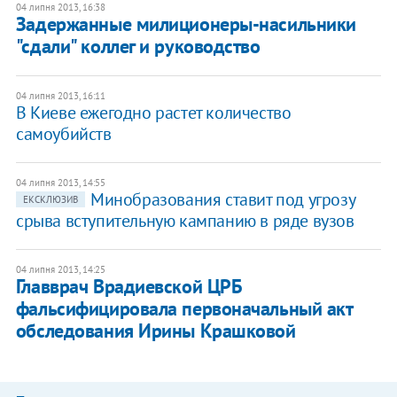
04 липня 2013, 16:38
Задержанные милиционеры-насильники
"сдали" коллег и руководство
04 липня 2013, 16:11
В Киеве ежегодно растет количество
самоубийств
04 липня 2013, 14:55
Минобразования ставит под угрозу
ЕКСКЛЮЗИВ
срыва вступительную кампанию в ряде вузов
04 липня 2013, 14:25
Главврач Врадиевской ЦРБ
фальсифицировала первоначальный акт
обследования Ирины Крашковой