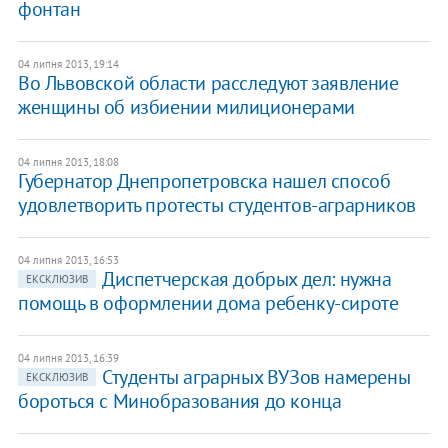
фонтан
04 липня 2013, 19:14
Во Львовской области расследуют заявление
женщины об избиении милиционерами
04 липня 2013, 18:08
Губернатор Днепропетровска нашел способ
удовлетворить протесты студентов-аграрников
04 липня 2013, 16:53
Диспетчерская добрых дел: нужна
ЕКСКЛЮЗИВ
помощь в оформлении дома ребенку-сироте
04 липня 2013, 16:39
Студенты аграрных ВУЗов намерены
ЕКСКЛЮЗИВ
бороться с Минобразования до конца