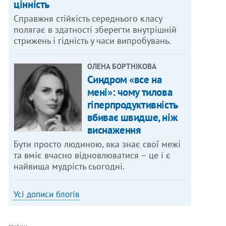
цінність
Справжня стійкість середнього класу
полягає в здатності зберегти внутрішній
стрижень і гідність у часи випробувань.
ОЛЕНА БОРТНІКОВА
Синдром «все на
мені»: чому тилова
гіперпродуктивність
вбиває швидше, ніж
виснаження
Бути просто людиною, яка знає свої межі
та вміє вчасно відновлюватися – це і є
найвища мудрість сьогодні.
Усі дописи блогів