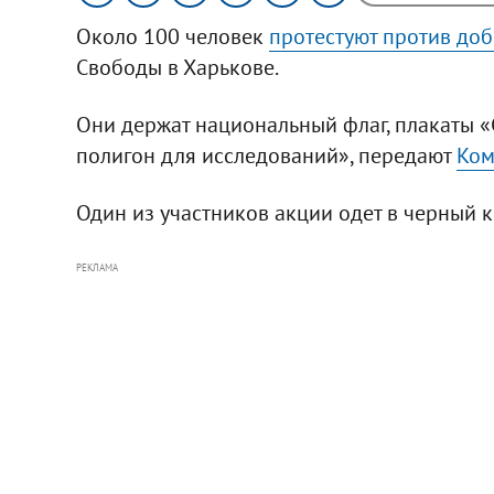
Около 100 человек
протестуют против доб
Свободы в Харькове.
Они держат национальный флаг, плакаты «С
полигон для исследований», передают
Ком
Один из участников акции одет в черный к
РЕКЛАМА