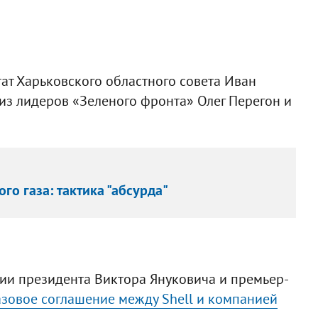
ат Харьковского областного совета Иван
из лидеров «Зеленого фронта» Олег Перегон и
о газа: тактика "абсурда"
вии президента Виктора Януковича и премьер-
зовое соглашение между Shell и компанией