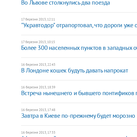
Во Львове столкнулись два поезда
17 березня 2013, 12:11
"Укравтодор" отрапортовал, что дороги уже 
17 березня 2013, 10:15
Более 300 населенных пунктов в западных о
16 березня 2013, 22:43
В Лондоне кошек будуть давать напрокат
16 березня 2013, 18:39
Встреча нынешнего и бывшего понтификов 
16 березня 2013, 17:48
Завтра в Киеве по-прежнему будет морозно
16 березня 2013, 17:33