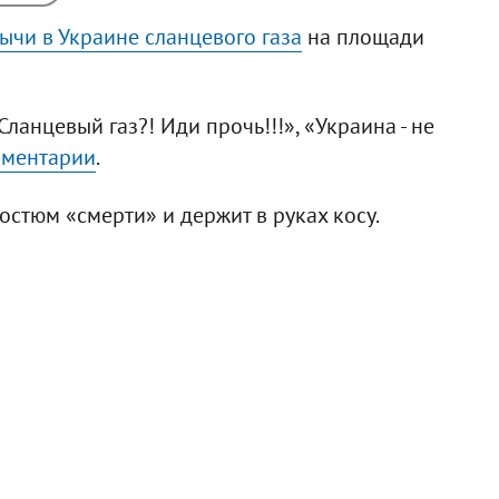
ычи в Украине сланцевого газа
на площади
ланцевый газ?! Иди прочь!!!», «Украина - не
ментарии
.
остюм «смерти» и держит в руках косу.