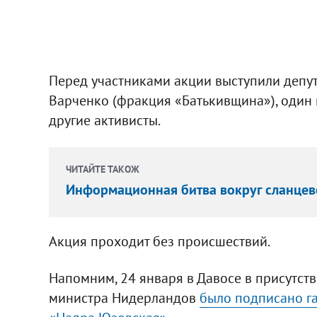
Перед участниками акции выступили депут
Варченко (фракция «Батькивщина»), один 
другие активисты.
ЧИТАЙТЕ ТАКОЖ
Информационная битва вокруг сланцевог
Акция проходит без происшествий.
Напомним, 24 января в Давосе в присутст
министра Нидерландов
было подписано га