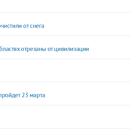
очистили от снега
бластях отрезаны от цивилизации
пройдет 23 марта