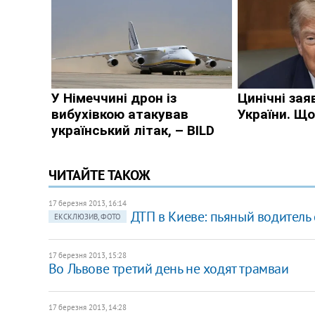
ЧИТАЙТЕ ТАКОЖ
17 березня 2013, 16:14
ДТП в Киеве: пьяный водитель 
ЕКСКЛЮЗИВ, ФОТО
17 березня 2013, 15:28
Во Львове третий день не ходят трамваи
17 березня 2013, 14:28