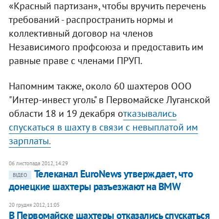
«Красный партизан», чтобы вручить перечень
требований - распространить нормы и
коллективный договор на членов
Независимого профсоюза и предоставить им
равные праве с членами ПРУП.
Напомним также, около 60 шахтеров ООО
"Интер-инвест уголь" в Первомайске Луганской
области 18 и 19 декабря о
тказывались
спускаться в шахту в связи с невыплатой им
зарплаты.
06 листопада 2012, 14:29
Телеканал EuroNews утверждает, что
ВІДЕО
донецкие шахтеры разъезжают на BMW
20 грудня 2012, 11:05
В Первомайске шахтеры отказались спускаться