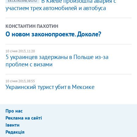
В Киеве произошла авария с
ЕКСКЛЮЗИВ, ФОТО
участием трех автомобилей и автобуса
КОНСТАНТИН ПАХОТИН
О новом законопроекте. Доколе?
10 січня 2013, 11:20
5 украинцев задержаны в Польше из-за
проблем с визами
10 січня 2013, 08:55
Украинский турист убит в Мексике
Про нас
Реклама на сайті
Івенти
Редакція