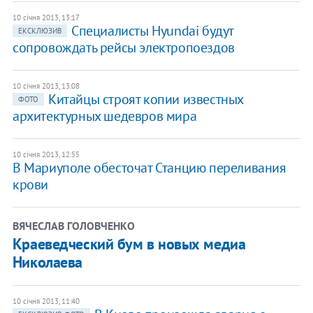
10 січня 2013, 13:17
Специалисты Hyundai будут
ЕКСКЛЮЗИВ
сопровождать рейсы электропоездов
10 січня 2013, 13:08
Китайцы строят копии известных
ФОТО
архитектурных шедевров мира
10 січня 2013, 12:55
В Мариуполе обесточат Станцию переливания
крови
ВЯЧЕСЛАВ ГОЛОВЧЕНКО
Краеведческий бум в новых медиа
Николаева
10 січня 2013, 11:40