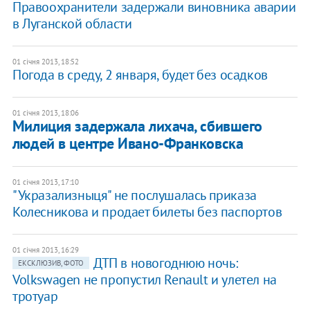
​Правоохранители задержали виновника аварии
в Луганской области
01 січня 2013, 18:52
Погода в среду, 2 января, будет без осадков
01 січня 2013, 18:06
Милиция задержала лихача, сбившего
людей в центре Ивано-Франковска
01 січня 2013, 17:10
"Укразализныця" не послушалась приказа
Колесникова и продает билеты без паспортов
01 січня 2013, 16:29
ДТП в новогоднюю ночь:
ЕКСКЛЮЗИВ, ФОТО
Volkswagen не пропустил Renault и улетел на
тротуар