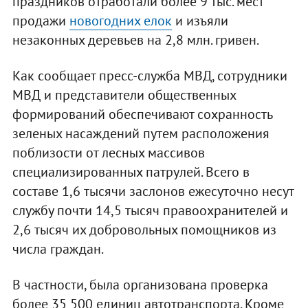
праздников отработали более 9 тыс. мест
продажи
новогодних елок
и изъяли
незаконных деревьев на 2,8 млн. гривен.
Как сообщает пресс-служба МВД, сотрудники
МВД и представители общественных
формирований обеспечивают сохранность
зеленых насаждений путем расположения
поблизости от лесных массивов
специализированных патрулей. Всего в
составе 1,6 тысячи заслонов ежесуточно несут
службу почти 14,5 тысяч правоохранителей и
2,6 тысяч их добровольных помощников из
числа граждан.
В частности, была организована проверка
более 35 500 единиц автотранспорта. Кроме