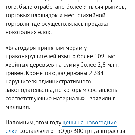
того, было отработано более 9 тысяч рынков,
торговых площадок и мест стихийной
торговли, где осуществлялась продажа
новогодних елок.
«Благодаря принятым мерам у
правонарушителей изъято более 109 тыс.
хвойных деревьев на сумму более 2,8 млн.
гривен. Кроме того, задержаны 2 384
нарушителя административного
законодательства, по которым составлены
соответствующие материалы», - заявили в
милиции.
Напомним, этом году
цены на новогодние
елки
составляли от 50 до 300 грн, а штраф за