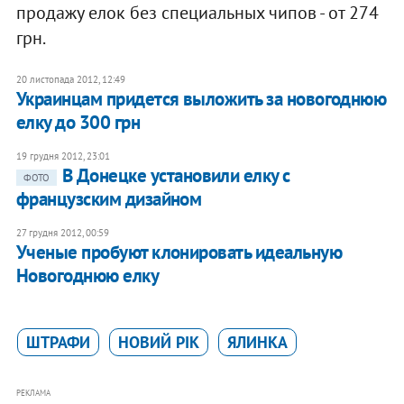
продажу елок без специальных чипов - от 274
грн.
20 листопада 2012, 12:49
Украинцам придется выложить за новогоднюю
елку до 300 грн
19 грудня 2012, 23:01
В Донецке установили елку с
ФОТО
французским дизайном
27 грудня 2012, 00:59
Ученые пробуют клонировать идеальную
Новогоднюю елку
ШТРАФИ
НОВИЙ РІК
ЯЛИНКА
РЕКЛАМА