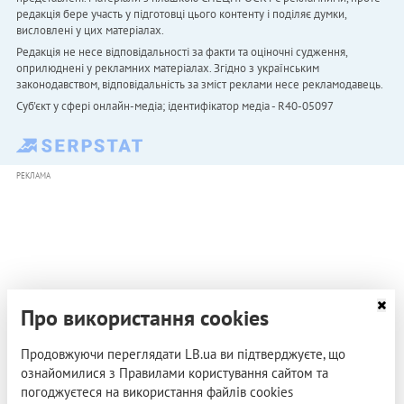
редакція бере участь у підготовці цього контенту і поділяє думки,
висловлені у цих матеріалах.
Редакція не несе відповідальності за факти та оціночні судження,
оприлюднені у рекламних матеріалах. Згідно з українським
законодавством, відповідальність за зміст реклами несе рекламодавець.
Cуб'єкт у сфері онлайн-медіа; ідентифікатор медіа - R40-05097
РЕКЛАМА
Про використання cookies
Продовжуючи переглядати LB.ua ви підтверджуєте, що
ознайомилися з Правилами користування сайтом та
погоджуєтеся на використання файлів cookies