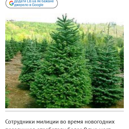
Додати LB.ua як бажане
джерело в Google
Сотрудники милиции во время новогодних