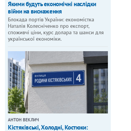
Якими будуть економічні наслідки
війни на виснаження
Блокада портів України: економістка
Наталія Колесніченко про експорт,
споживчі ціни, курс долара та шанси для
української економіки.
АНТОН ВЕКЛИЧ
Кістяківські, Холодні, Костюки: