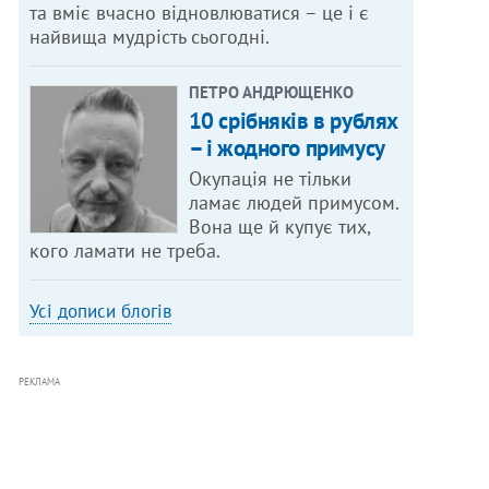
та вміє вчасно відновлюватися – це і є
найвища мудрість сьогодні.
ПЕТРО АНДРЮЩЕНКО
10 срібняків в рублях
– і жодного примусу
Окупація не тільки
ламає людей примусом.
Вона ще й купує тих,
кого ламати не треба.
Усі дописи блогів
РЕКЛАМА