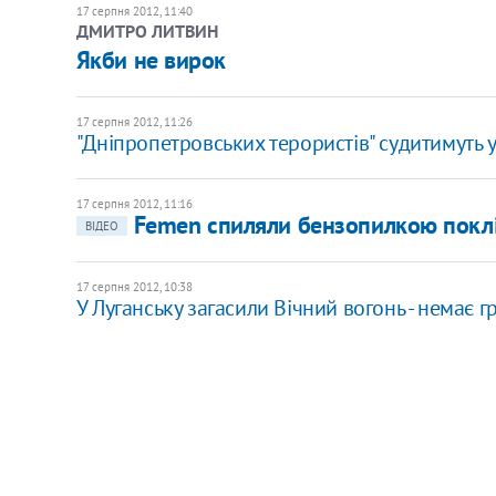
17 серпня 2012, 11:40
ДМИТРО ЛИТВИН
Якби не вирок
17 серпня 2012, 11:26
"Дніпропетровських терористів" судитимуть у
17 серпня 2012, 11:16
Femen спиляли бензопилкою поклі
ВІДЕО
17 серпня 2012, 10:38
У Луганську загасили Вічний вогонь - немає г