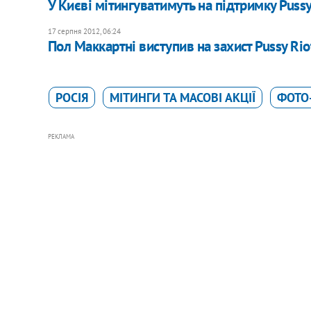
У Києві мітингуватимуть на підтримку Pussy
17 серпня 2012, 06:24
Пол Маккартні виступив на захист Pussy Rio
РОСІЯ
МІТИНГИ ТА МАСОВІ АКЦІЇ
ФОТО
РЕКЛАМА