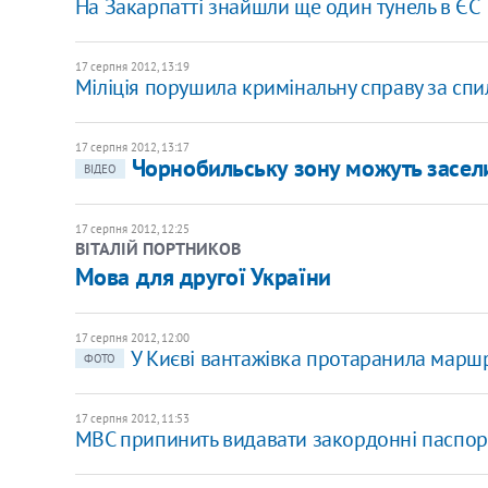
На Закарпатті знайшли ще один тунель в ЄС
17 серпня 2012, 13:19
Міліція порушила кримінальну справу за сп
17 серпня 2012, 13:17
Чорнобильську зону можуть засел
ВІДЕО
17 серпня 2012, 12:25
ВІТАЛІЙ ПОРТНИКОВ
Мова для другої України
17 серпня 2012, 12:00
У Києві вантажівка протаранила марш
ФОТО
17 серпня 2012, 11:53
МВС припинить видавати закордонні паспор