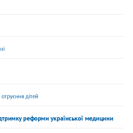
зі
 отруєння дітей
ідтримку реформи української медицини