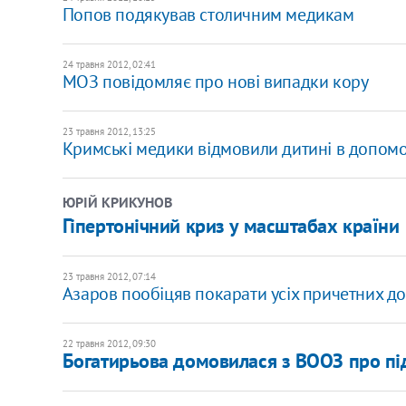
Попов подякував столичним медикам
24 травня 2012, 02:41
МОЗ повідомляє про нові випадки кору
23 травня 2012, 13:25
Кримські медики відмовили дитині в допомо
ЮРІЙ КРИКУНОВ
Гіпертонічний криз у масштабах країни
23 травня 2012, 07:14
Азаров пообіцяв покарати усіх причетних до
22 травня 2012, 09:30
Богатирьова домовилася з ВООЗ про п