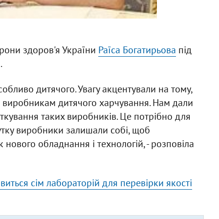
орони здоров'я України
Раїса Богатирьова
під
.
собливо дитячого. Увагу акцентували на тому,
 виробникам дитячого харчування. Нам дали
аткування таких виробників. Це потрібно для
утку виробники залишали собі, щоб
нового обладнання і технологій, - розповіла
'явиться сім лабораторій для перевірки якості