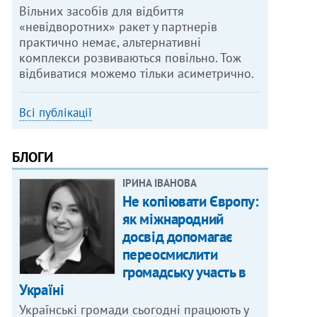
Вільних засобів для відбиття
«невідворотних» ракет у партнерів
практично немає, альтернативні
комплекси розвиваються повільно. Тож
відбиватися можемо тільки асиметрично.
Всі публікації
БЛОГИ
ІРИНА ІВАНОВА
Не копіювати Європу:
як міжнародний
досвід допомагає
переосмислити
громадську участь в
Україні
Українські громади сьогодні працюють у