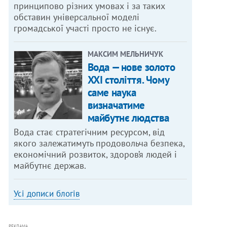
принципово різних умовах і за таких
обставин універсальної моделі
громадської участі просто не існує.
МАКСИМ МЕЛЬНИЧУК
Вода — нове золото
XXI століття. Чому
саме наука
визначатиме
майбутнє людства
Вода стає стратегічним ресурсом, від
якого залежатимуть продовольча безпека,
економічний розвиток, здоров’я людей і
майбутнє держав.
Усі дописи блогів
РЕКЛАМА