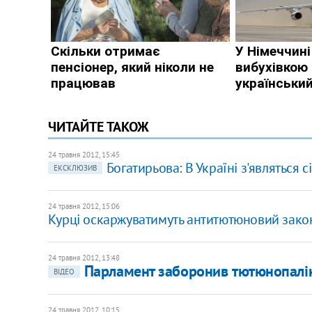
ЧИТАЙТЕ ТАКОЖ
24 травня 2012, 15:45
Богатирьова: В Україні з'являться с
ЕКСКЛЮЗИВ
24 травня 2012, 15:06
Курці оскаржуватимуть антитютюновий закон
24 травня 2012, 13:48
Парламент заборонив тютюнопалін
ВІДЕО
24 травня 2012, 10:15