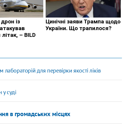
ім лабораторій для перевірки якості ліків
 у суді
ня в громадських місцях