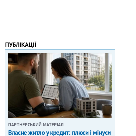
ПУБЛІКАЦІЇ
ПАРТНЕРСЬКИЙ МАТЕРІАЛ
Власне житло у кредит: плюси і мінуси